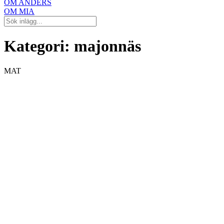
OM ANDERS
OM MIA
Kategori:
majonnäs
MAT