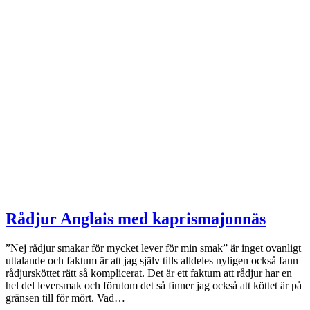
Rådjur Anglais med kaprismajonnäs
”Nej rådjur smakar för mycket lever för min smak” är inget ovanligt
uttalande och faktum är att jag själv tills alldeles nyligen också fann
rådjursköttet rätt så komplicerat. Det är ett faktum att rådjur har en
hel del leversmak och förutom det så finner jag också att köttet är på
gränsen till för mört. Vad…