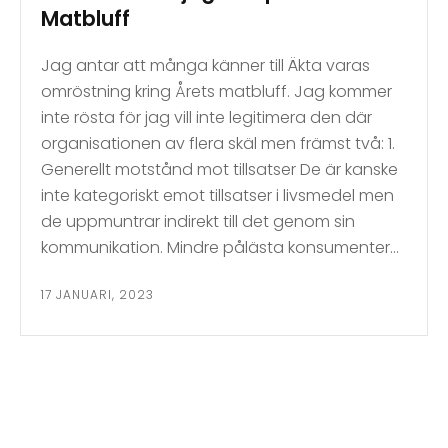
Matbluff
Jag antar att många känner till Äkta varas
omröstning kring Årets matbluff. Jag kommer
inte rösta för jag vill inte legitimera den där
organisationen av flera skäl men främst två: 1.
Generellt motstånd mot tillsatser De är kanske
inte kategoriskt emot tillsatser i livsmedel men
de uppmuntrar indirekt till det genom sin
kommunikation. Mindre pålästa konsumenter…
17 JANUARI, 2023