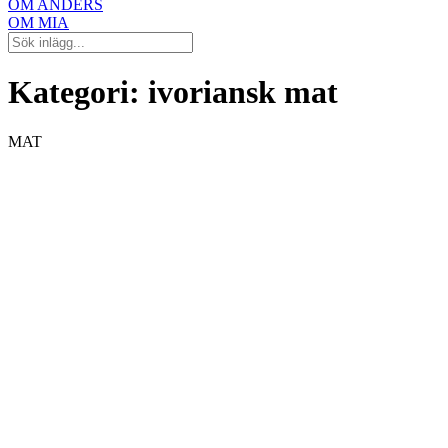
OM ANDERS
OM MIA
Kategori:
ivoriansk mat
MAT