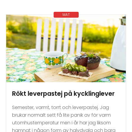
MAT
Rökt leverpastej på kycklinglever
Semester, varmt, torrt och leverpastej. Jag
brukar normalt sett få lite panik av för varm
utomhustemperatur men i år har jag liksom
hamnat i någon form av halvdvala och bara