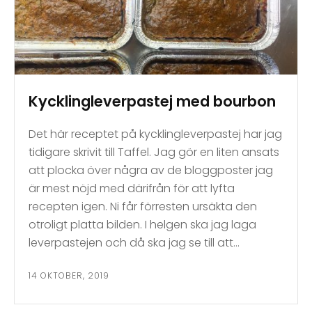
Kycklingleverpastej med bourbon
Det här receptet på kycklingleverpastej har jag
tidigare skrivit till Taffel. Jag gör en liten ansats
att plocka över några av de bloggposter jag
är mest nöjd med därifrån för att lyfta
recepten igen. Ni får förresten ursäkta den
otroligt platta bilden. I helgen ska jag laga
leverpastejen och då ska jag se till att…
14 OKTOBER, 2019