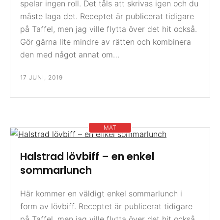
spelar ingen roll. Det tåls att skrivas igen och du
måste laga det. Receptet är publicerat tidigare
på Taffel, men jag ville flytta över det hit också.
Gör gärna lite mindre av rätten och kombinera
den med något annat om…
17 JUNI, 2019
MAT
Halstrad lövbiff – en enkel
sommarlunch
Här kommer en väldigt enkel sommarlunch i
form av lövbiff. Receptet är publicerat tidigare
på Taffel, men jag ville flytta över det hit också.