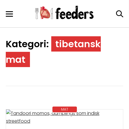
Skip
to
content
Kategori:
tibetansk
mat
MAT