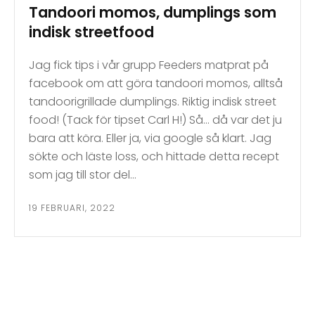
Tandoori momos, dumplings som
indisk streetfood
Jag fick tips i vår grupp Feeders matprat på
facebook om att göra tandoori momos, alltså
tandoorigrillade dumplings. Riktig indisk street
food! (Tack för tipset Carl H!) Så… då var det ju
bara att köra. Eller ja, via google så klart. Jag
sökte och läste loss, och hittade detta recept
som jag till stor del…
19 FEBRUARI, 2022