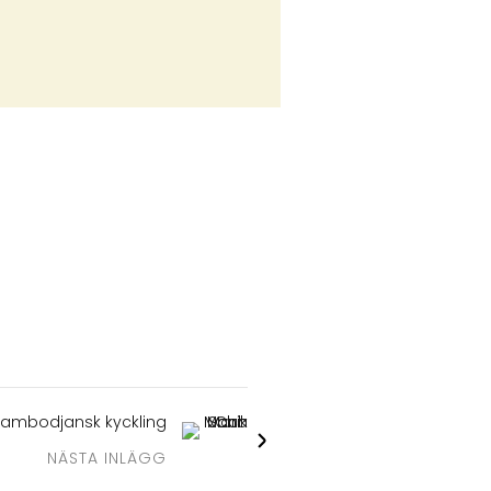
Kambodjansk kyckling
NÄSTA INLÄGG