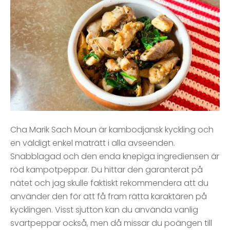
Cha Marik Sach Moun är kambodjansk kyckling och
en väldigt enkel maträtt i alla avseenden.
Snabblagad och den enda knepiga ingrediensen är
röd kampotpeppar. Du hittar den garanterat på
nätet och jag skulle faktiskt rekommendera att du
använder den för att få fram rätta karaktären på
kycklingen. Visst sjutton kan du använda vanlig
svartpeppar också, men då missar du poängen till