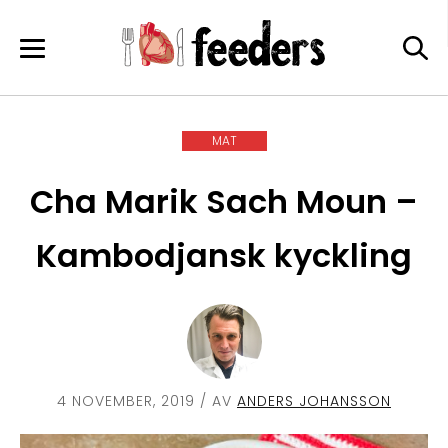
Skip
to
content
MAT
Cha Marik Sach Moun –
Kambodjansk kyckling
4 NOVEMBER, 2019
/ AV
ANDERS JOHANSSON