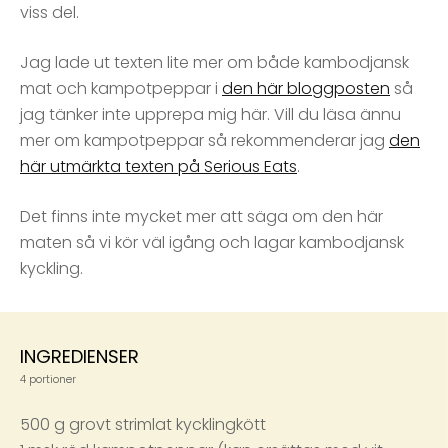
viss del.
Jag lade ut texten lite mer om både kambodjansk
mat och kampotpeppar i
den här bloggposten
så
jag tänker inte upprepa mig här. Vill du läsa ännu
mer om kampotpeppar så rekommenderar jag
den
här utmärkta texten på Serious Eats
.
Det finns inte mycket mer att säga om den här
maten så vi kör väl igång och lagar kambodjansk
kyckling.
INGREDIENSER
4 portioner
500 g grovt strimlat kycklingkött