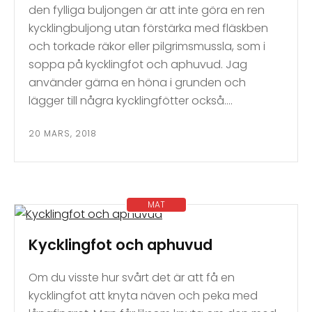
den fylliga buljongen är att inte göra en ren
kycklingbuljong utan förstärka med fläskben
och torkade räkor eller pilgrimsmussla, som i
soppa på kycklingfot och aphuvud. Jag
använder gärna en höna i grunden och
lägger till några kycklingfötter också….
20 MARS, 2018
MAT
Kycklingfot och aphuvud
Om du visste hur svårt det är att få en
kycklingfot att knyta näven och peka med