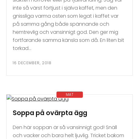
inte så värst förtjust i själva kaffet, men den
gnissliga varma osten som legat i kaffet var
på samma gång både spännande och
hemtrevlig och vansinnigt god. Den ger mig
fortfarande samma känsla som då. En liten bit
torkad…
16 DECEMBER, 2018
MAT
Soppa på ovärpta ägg
Den här soppan är så vansinnigt god! Snäll
och vacker och bara helt ljuvlig. Tricket bakom