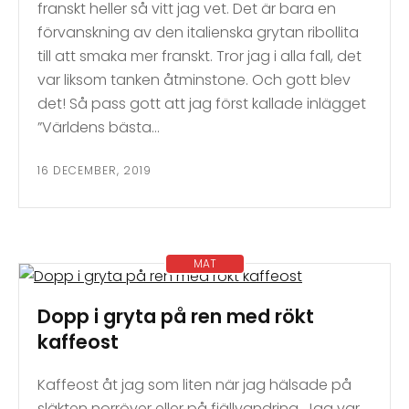
franskt heller så vitt jag vet. Det är bara en
förvanskning av den italienska grytan ribollita
till att smaka mer franskt. Tror jag i alla fall, det
var liksom tanken åtminstone. Och gott blev
det! Så pass gott att jag först kallade inlägget
”Världens bästa…
16 DECEMBER, 2019
MAT
Dopp i gryta på ren med rökt
kaffeost
Kaffeost åt jag som liten när jag hälsade på
släkten norröver eller på fjällvandring. Jag var