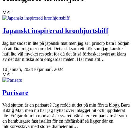
MAT
Japanskt inspirerad kronhjortsbiff
Jag har snöat in lite på japansk mat men jag är i princip bara i början
på att lära mig mer om det. Det är liksom ett kök som jag kanske
haft lite väl mycket respekt för då det är så förbaskat svårt att klara
av det där nitiska som omgärdar maten. Har man ätit…
10 januari, 2024
10 januari, 2024
MAT
Parisare
Vad sjutton är en parisare? Jag redde ut det på min första blogg Bara
Riktig Mat, men nu har jag flyttat över inlägget hit och uppdaterat
lite. Frågar du min morsa så är svaret tvärsäkert: en parisare är som
en hamburgare fast istället för en nötfärsbiff så ligger där en
falukorvsskiva med större diameter än…