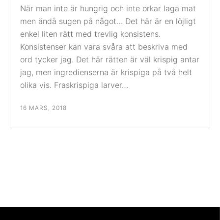
När man inte är hungrig och inte orkar laga mat
men ändå sugen på något… Det här är en löjligt
enkel liten rätt med trevlig konsistens.
Konsistenser kan vara svåra att beskriva med
ord tycker jag. Det här rätten är väl krispig antar
jag, men ingredienserna är krispiga på två helt
olika vis. Fraskrispiga larver…
16 MARS, 2018