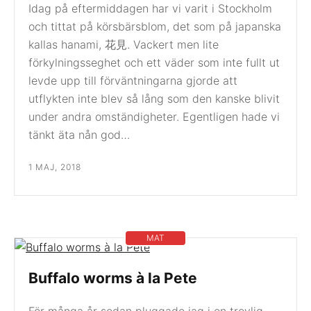
Idag på eftermiddagen har vi varit i Stockholm
och tittat på körsbärsblom, det som på japanska
kallas hanami, 花見. Vackert men lite
förkylningsseghet och ett väder som inte fullt ut
levde upp till förväntningarna gjorde att
utflykten inte blev så lång som den kanske blivit
under andra omständigheter. Egentligen hade vi
tänkt äta nån god…
1 MAJ, 2018
MAT
Buffalo worms à la Pete