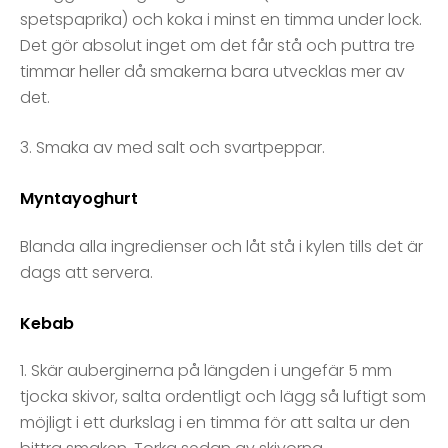
spetspaprika) och koka i minst en timma under lock.
Det gör absolut inget om det får stå och puttra tre
timmar heller då smakerna bara utvecklas mer av
det.
3. Smaka av med salt och svartpeppar.
Myntayoghurt
Blanda alla ingredienser och låt stå i kylen tills det är
dags att servera.
Kebab
1. Skär auberginerna på längden i ungefär 5 mm
tjocka skivor, salta ordentligt och lägg så luftigt som
möjligt i ett durkslag i en timma för att salta ur den