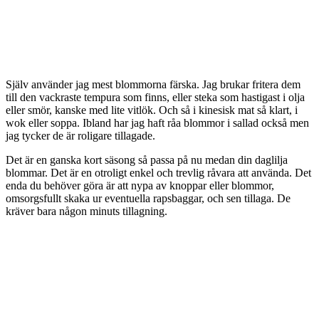
Själv använder jag mest blommorna färska. Jag brukar fritera dem
till den vackraste tempura som finns, eller steka som hastigast i olja
eller smör, kanske med lite vitlök. Och så i kinesisk mat så klart, i
wok eller soppa. Ibland har jag haft råa blommor i sallad också men
jag tycker de är roligare tillagade.
Det är en ganska kort säsong så passa på nu medan din daglilja
blommar. Det är en otroligt enkel och trevlig råvara att använda. Det
enda du behöver göra är att nypa av knoppar eller blommor,
omsorgsfullt skaka ur eventuella rapsbaggar, och sen tillaga. De
kräver bara någon minuts tillagning.