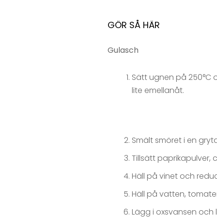
GÖR SÅ HÄR
Gulasch
Sätt ugnen på 250°C oc
lite emellanåt.
Smält smöret i en gryta 
Tillsätt paprikapulver, 
Häll på vinet och redu
Häll på vatten, tomate
Lägg i oxsvansen och l