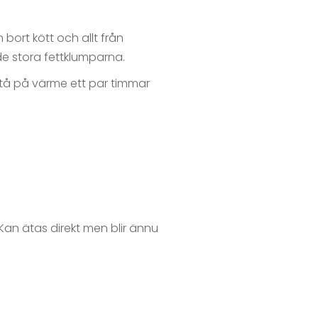
 bort kött och allt från
de stora fettklumparna.
 stå på värme ett par timmar
Kan ätas direkt men blir ännu