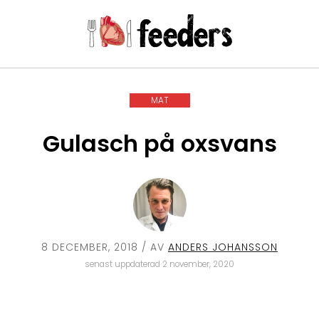
MAT
Gulasch på oxsvans
8 DECEMBER, 2018
/ AV
ANDERS JOHANSSON
senast uppdaterad 2 november, 2020