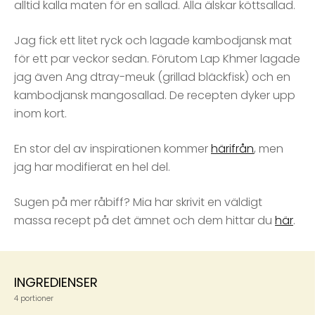
alltid kalla maten för en sallad. Alla älskar köttsallad.
Jag fick ett litet ryck och lagade kambodjansk mat
för ett par veckor sedan. Förutom Lap Khmer lagade
jag även Ang dtray-meuk (grillad bläckfisk) och en
kambodjansk mangosallad. De recepten dyker upp
inom kort.
En stor del av inspirationen kommer
härifrån
, men
jag har modifierat en hel del.
Sugen på mer råbiff? Mia har skrivit en väldigt
massa recept på det ämnet och dem hittar du
här
.
INGREDIENSER
4 portioner