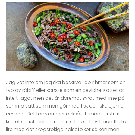
Jag vet inte om jag ska beskriva Lap Khmer som en
typ av råbiff eller kanske som en ceviche. Köttet är
inte tillagat men det är däremot syrat med lime på
samma sätt som man gör med fisk och skaldjur i en
ceviche. Det förekommer också att man halstrar
köttet snabbt innan man rör ihop allt. Vill man flörta
lite med det skogstokiga hälsofolket så kan man