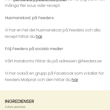
många fler sous vide-recept.
Husmanskost på Feeders
Vi har en hel del husmanskost på Feeders och alla
recept hittar du
här
.
Följ Feeders på sociala medier
Vårt instakonto hittar du på adressen @feeders.se
Vi har också en grupp på Facebook som vi kallar för
Feeders Matprat och den hittar du
här
.
INGREDIENSER
4 stora portioner