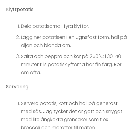
Klyftpotatis
Dela potatisarna i fyra klyftor.
Lägg ner potatisen i en ugnsfast form, häll på
oljan och blanda om.
Salta och peppra och kör på 250°C i 30-40
minuter tills potatisklyftorna har fin färg. Rör
om ofta.
Servering
Servera potatis, kött och häll på generöst
med sås. Jag tycker det är gott och snyggt
med lite ångkokta grönsaker som t ex
broccoli och morötter till maten.