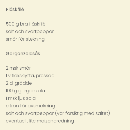
Fläskfilé
500 g bra fläskfilé
salt och svartpeppar
smör för stekning
Gorgonzolasås
2 msk smör
1 vitlöksklyfta, pressad
2 dl grädde
100 g gorgonzola
1 msk ljus soja
citron för avsmakning
salt och svartpeppar (var försiktig med saltet)
eventuellt lite maizenaredning