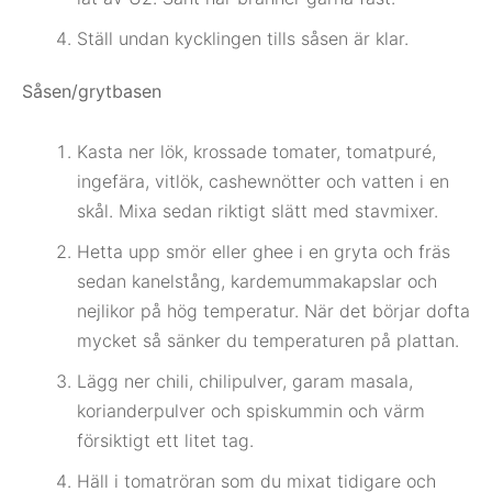
Ställ undan kycklingen tills såsen är klar.
Såsen/grytbasen
Kasta ner lök, krossade tomater, tomatpuré,
ingefära, vitlök, cashewnötter och vatten i en
skål. Mixa sedan riktigt slätt med stavmixer.
Hetta upp smör eller ghee i en gryta och fräs
sedan kanelstång, kardemummakapslar och
nejlikor på hög temperatur. När det börjar dofta
mycket så sänker du temperaturen på plattan.
Lägg ner chili, chilipulver, garam masala,
korianderpulver och spiskummin och värm
försiktigt ett litet tag.
Häll i tomatröran som du mixat tidigare och