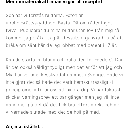
Mer immaterialrätt innan vi går till receptet
Sen har vi förstås bilderna. Foton är
upphovsrättsskyddade. Basta. Därom råder inget
tvivel. Publicerar du mina bilder utan lov från mig så
kommer jag bråka. Jag är dessutom ganska bra på att
bråka om sånt här då jag jobbat med patent i 17 år.
Kan du starta en blogg och kalla den för Feeders? Där
är det också väldigt tydligt men det är för att jag och
Mia har varumärkesskyddat namnet i Sverige. Hade vi
inte gjort det så hade det varit hemskt trassligt (i
princip omöjligt) för oss att hindra dig. Vi har faktiskt
skickat varningsbrev ett par gånger men jag vill inte
gå in mer på det då det fick bra effekt direkt och de
vi varnade slutade med det de höll på med.
Äh, mat istället…