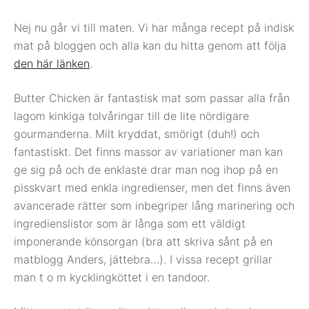
Nej nu går vi till maten. Vi har många recept på indisk
mat på bloggen och alla kan du hitta genom att följa
den här länken
.
Butter Chicken är fantastisk mat som passar alla från
lagom kinkiga tolvåringar till de lite nördigare
gourmanderna. Milt kryddat, smörigt (duh!) och
fantastiskt. Det finns massor av variationer man kan
ge sig på och de enklaste drar man nog ihop på en
pisskvart med enkla ingredienser, men det finns även
avancerade rätter som inbegriper lång marinering och
ingredienslistor som är långa som ett väldigt
imponerande könsorgan (bra att skriva sånt på en
matblogg Anders, jättebra…). I vissa recept grillar
man t o m kycklingköttet i en tandoor.