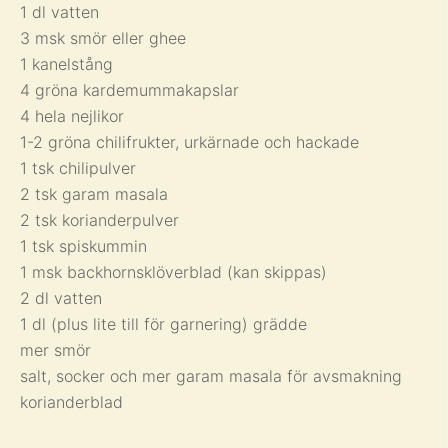
1 dl vatten
3 msk smör eller ghee
1 kanelstång
4 gröna kardemummakapslar
4 hela nejlikor
1-2 gröna chilifrukter, urkärnade och hackade
1 tsk chilipulver
2 tsk garam masala
2 tsk korianderpulver
1 tsk spiskummin
1 msk backhornsklöverblad (kan skippas)
2 dl vatten
1 dl (plus lite till för garnering) grädde
mer smör
salt, socker och mer garam masala för avsmakning
korianderblad