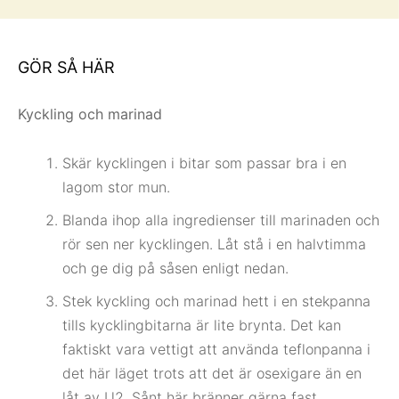
GÖR SÅ HÄR
Kyckling och marinad
Skär kycklingen i bitar som passar bra i en
lagom stor mun.
Blanda ihop alla ingredienser till marinaden och
rör sen ner kycklingen. Låt stå i en halvtimma
och ge dig på såsen enligt nedan.
Stek kyckling och marinad hett i en stekpanna
tills kycklingbitarna är lite brynta. Det kan
faktiskt vara vettigt att använda teflonpanna i
det här läget trots att det är osexigare än en
låt av U2. Sånt här bränner gärna fast.