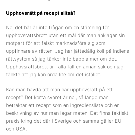
Upphovsrätt på recept alltså?
Nej det här är inte frågan om en stämning för
upphovsrättsbrott utan ett mål där man anklagar sin
motpart för att falskt marknadsföra sig som
uppfinnare av rätten. Jag har jättedålig koll på Indiens
rättsystem så jag tänker inte babbla mer om det.
Upphovsrättsbrott är i alla fall en annan sak och jag
tänkte att jag kan orda lite om det istället.
Kan man hävda att man har upphovsrätt på ett
recept? Det korta svaret är nej, så länge man
betraktar ett recept som en ingredienslista och en
beskrivning av hur man lagar maten. Det finns faktiskt
praxis kring det där i Sverige och samma gäller EU
och USA.