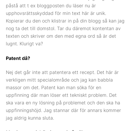
påstå att t ex bloggposten du läser nu är
upphovsrättsskyddad för min text här är unik.
Kopierar du den och klistrar in på din blogg så kan jag
nog ta det till domstol. Tar du däremot kontentan av
texten och skriver om den med egna ord så är det
lugnt. Klurigt va?
Patent då?
Nej det går inte att patentera ett recept. Det här är
verkligen mitt specialområde och jag kan babbla
massor om det. Patent kan man söka för en
uppfinning där man löser ett tekniskt problem. Det
ska vara en ny lösning på problemet och den ska ha
uppfinningshöjd. Jag stannar där för annars kommer
jag aldrig kunna sluta.