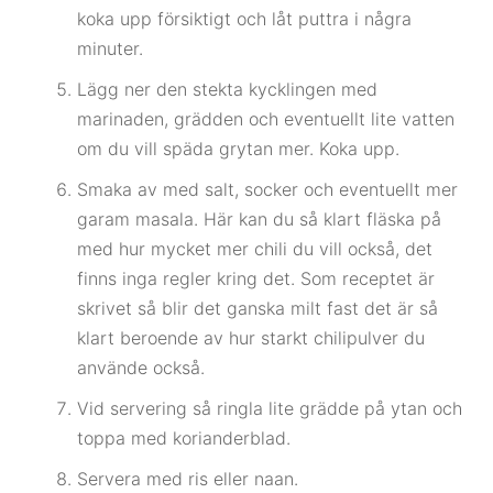
koka upp försiktigt och låt puttra i några
minuter.
Lägg ner den stekta kycklingen med
marinaden, grädden och eventuellt lite vatten
om du vill späda grytan mer. Koka upp.
Smaka av med salt, socker och eventuellt mer
garam masala. Här kan du så klart fläska på
med hur mycket mer chili du vill också, det
finns inga regler kring det. Som receptet är
skrivet så blir det ganska milt fast det är så
klart beroende av hur starkt chilipulver du
använde också.
Vid servering så ringla lite grädde på ytan och
toppa med korianderblad.
Servera med ris eller naan.