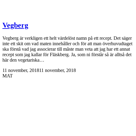
Vegberg
Vegberg är verkligen ett helt värdelöst namn på ett recept. Det säger
inte ett skit om vad maten innehåller och för att man överhuvudtaget
ska förstå vad jag associerar till måste man veta att jag har ett annat
recept som jag kallar för Fläskberg. Ja, som ni förstår så är alltså det
här den vegetariska…
11 november, 2018
11 november, 2018
MAT