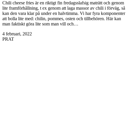
Chili cheese fries är en riktigt fin fredagsslafsig maträtt och genom
lite framförhållning, t ex genom att laga massor av chili i förväg, så
kan den vara klar på under en halvtimma. Vi har fyra komponenter
att bolla lite med: chilin, pommes, osten och tillbehören. Här kan
man faktiskt göra lite som man vill och…
4 februari, 2022
PRAT