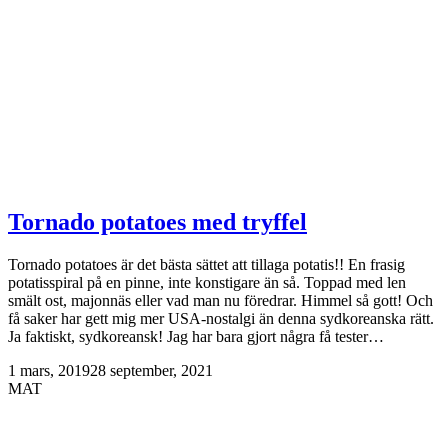
Tornado potatoes med tryffel
Tornado potatoes är det bästa sättet att tillaga potatis!! En frasig
potatisspiral på en pinne, inte konstigare än så. Toppad med len
smält ost, majonnäs eller vad man nu föredrar. Himmel så gott! Och
få saker har gett mig mer USA-nostalgi än denna sydkoreanska rätt.
Ja faktiskt, sydkoreansk! Jag har bara gjort några få tester…
1 mars, 2019
28 september, 2021
MAT