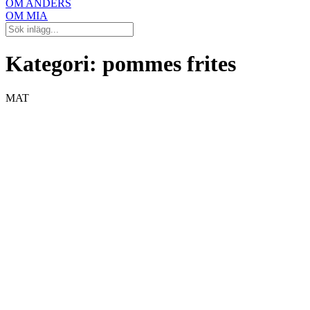
OM ANDERS
OM MIA
Kategori:
pommes frites
MAT