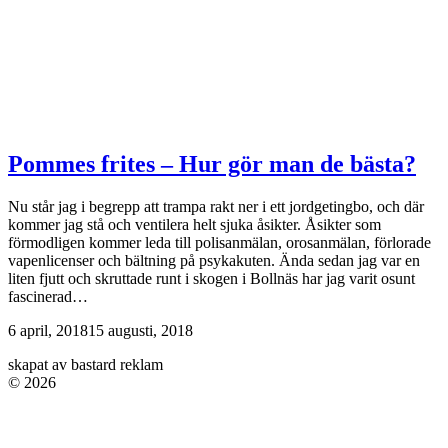
Pommes frites – Hur gör man de bästa?
Nu står jag i begrepp att trampa rakt ner i ett jordgetingbo, och där
kommer jag stå och ventilera helt sjuka åsikter. Åsikter som
förmodligen kommer leda till polisanmälan, orosanmälan, förlorade
vapenlicenser och bältning på psykakuten. Ända sedan jag var en
liten fjutt och skruttade runt i skogen i Bollnäs har jag varit osunt
fascinerad…
6 april, 2018
15 augusti, 2018
skapat av bastard reklam
© 2026