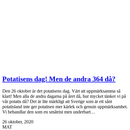
Potatisens dag! Men de andra 364 då?
Den 26 oktober är det potatisens dag. Värt att uppmärksamma så
klart! Men alla de andra dagarna på året då, hur mycket tänker vi på
vår potatis då? Det är lite märkligt att Sverige som är ett sånt
potatisland inte ger potatisen mer kärlek och genuin uppmärksamhet.
Vi behandlar den som en småtrist men underbart…
26 oktober, 2020
MAT