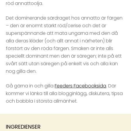
röd annattoolja.
Det dominerande särdraget hos annatto är färgen
– den är enormt starkt röd/cerise och det är
superspännande att mata ungarna med den då
alla deras kläder (och allt annat i närheten) blir
förstört av den röda färgen. Smaken är inte alls
speciellt dominant men den är säregen; inte på ett
svårt sätt utan säregen på enkelt vis och alla kan
nog gilla den.
Gå gärna in och gilla
Feeders Facebooksida
. Där
kommer vi länka till alla blogginlägg, diskutera, tipsa
och babbla i största allmänhet.
INGREDIENSER