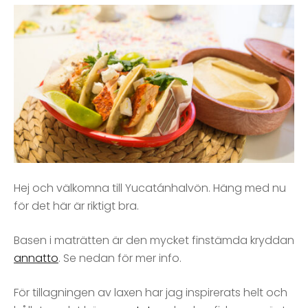
Hej och välkomna till Yucatánhalvön. Häng med nu
för det här är riktigt bra.
Basen i maträtten är den mycket finstämda kryddan
annatto
. Se nedan för mer info.
För tillagningen av laxen har jag inspirerats helt och