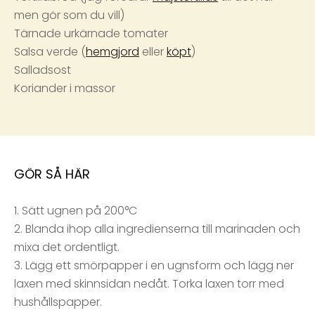
men gör som du vill)
Tärnade urkärnade tomater
Salsa verde (
hemgjord
eller
köpt
)
Salladsost
Koriander i massor
GÖR SÅ HÄR
1. Sätt ugnen på 200°C
2. Blanda ihop alla ingredienserna till marinaden och
mixa det ordentligt.
3. Lägg ett smörpapper i en ugnsform och lägg ner
laxen med skinnsidan nedåt. Torka laxen torr med
hushållspapper.