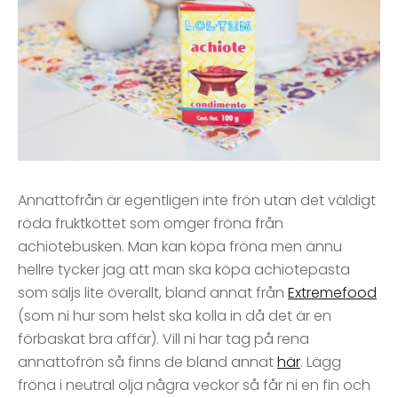
Annattofrån är egentligen inte frön utan det väldigt
röda fruktköttet som omger fröna från
achiotebusken. Man kan köpa fröna men ännu
hellre tycker jag att man ska köpa achiotepasta
som säljs lite överallt, bland annat från
Extremefood
(som ni hur som helst ska kolla in då det är en
förbaskat bra affär). Vill ni har tag på rena
annattofrön så finns de bland annat
här
. Lägg
fröna i neutral olja några veckor så får ni en fin och