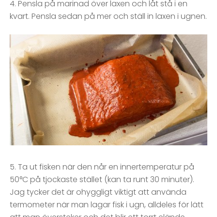
4. Pensla på marinad över laxen och låt stå i en
kvart. Pensla sedan på mer och ställ in laxen i ugnen.
5. Ta ut fisken när den når en innertemperatur på
50°C på tjockaste stället (kan ta runt 30 minuter).
Jag tycker det är ohyggligt viktigt att använda
termometer när man lagar fisk i ugn, alldeles för lätt