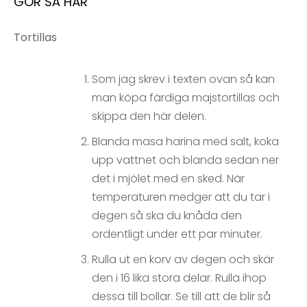
GÖR SÅ HÄR
Tortillas
Som jag skrev i texten ovan så kan
man köpa färdiga majstortillas och
skippa den här delen.
Blanda masa harina med salt, koka
upp vattnet och blanda sedan ner
det i mjölet med en sked. När
temperaturen medger att du tar i
degen så ska du knåda den
ordentligt under ett par minuter.
Rulla ut en korv av degen och skär
den i 16 lika stora delar. Rulla ihop
dessa till bollar. Se till att de blir så