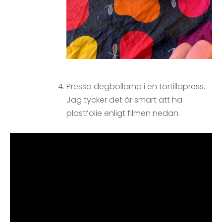
Pressa degbollarna i en tortillapress.
Jag tycker det är smart att ha
plastfolie enligt filmen nedan.