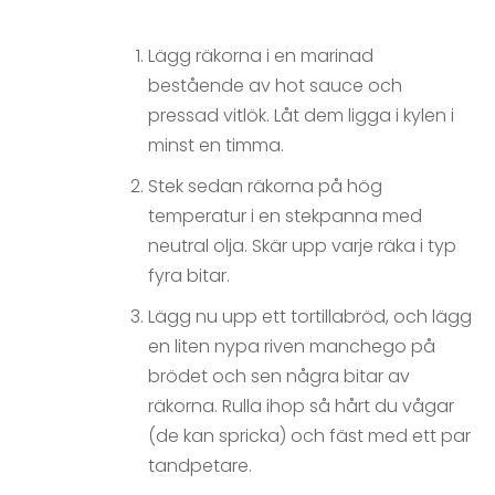
Lägg räkorna i en marinad
bestående av hot sauce och
pressad vitlök. Låt dem ligga i kylen i
minst en timma.
Stek sedan räkorna på hög
temperatur i en stekpanna med
neutral olja. Skär upp varje räka i typ
fyra bitar.
Lägg nu upp ett tortillabröd, och lägg
en liten nypa riven manchego på
brödet och sen några bitar av
räkorna. Rulla ihop så hårt du vågar
(de kan spricka) och fäst med ett par
tandpetare.