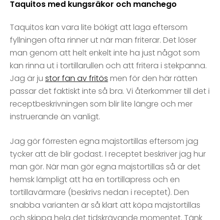
Taquitos med kungsräkor och manchego
Taquitos kan vara lite bökigt att laga eftersom
fyllningen ofta rinner ut när man friterar. Det löser
man genom att helt enkelt inte ha just något som
kan rinna ut i tortillarullen och att fritera i stekpanna.
Jag är ju
stor fan av fritös
men för den här rätten
passar det faktiskt inte så bra. Vi återkommer till det i
receptbeskrivningen som blir lite längre och mer
instruerande än vanligt.
Jag gör förresten egna majstortillas eftersom jag
tycker att de blir godast. I receptet beskriver jag hur
man gör. När man gör egna majstortillas så är det
hemsk lämpligt att ha en tortillapress och en
tortillavärmare (beskrivs nedan i receptet). Den
snabba varianten är så klart att köpa majstortillas
och skippa hela det tidskrävande momentet. Tänk