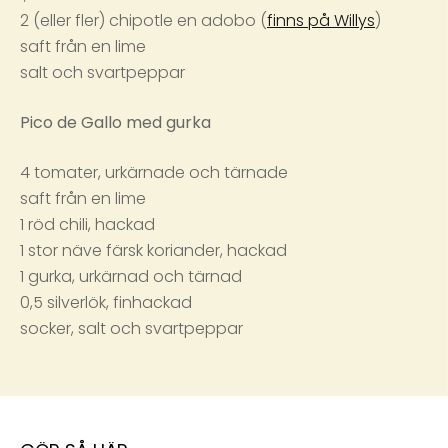
2 (eller fler) chipotle en adobo (
finns på Willys
)
saft från en lime
salt och svartpeppar
Pico de Gallo med gurka
4 tomater, urkärnade och tärnade
saft från en lime
1 röd chili, hackad
1 stor näve färsk koriander, hackad
1 gurka, urkärnad och tärnad
0,5 silverlök, finhackad
socker, salt och svartpeppar