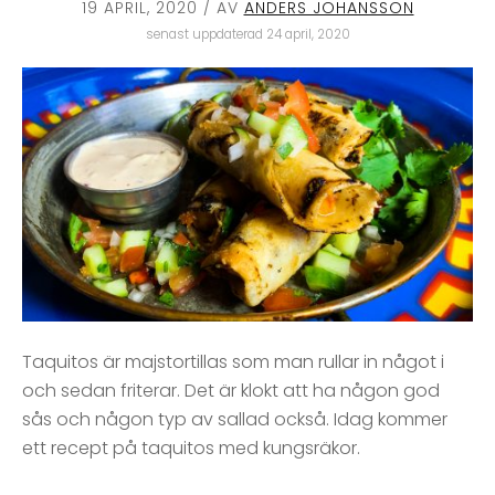
19 APRIL, 2020
/ AV
ANDERS JOHANSSON
senast uppdaterad 24 april, 2020
Taquitos är majstortillas som man rullar in något i
och sedan friterar. Det är klokt att ha någon god
sås och någon typ av sallad också. Idag kommer
ett recept på taquitos med kungsräkor.