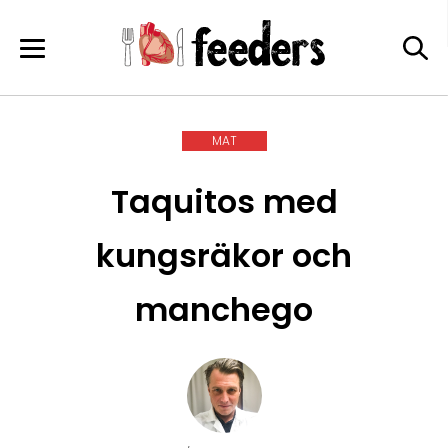
Skip
to
content
MAT
Taquitos med
kungsräkor och
manchego