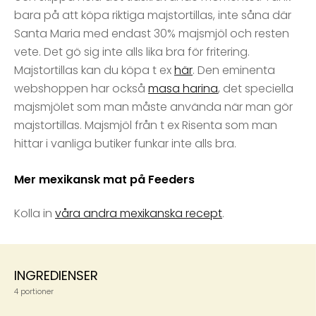
bara på att köpa riktiga majstortillas, inte såna där
Santa Maria med endast 30% majsmjöl och resten
vete. Det gö sig inte alls lika bra för fritering.
Majstortillas kan du köpa t ex
här
. Den eminenta
webshoppen har också
masa harina
, det speciella
majsmjölet som man måste använda när man gör
majstortillas. Majsmjöl från t ex Risenta som man
hittar i vanliga butiker funkar inte alls bra.
Mer mexikansk mat på Feeders
Kolla in
våra andra mexikanska recept
.
INGREDIENSER
4 portioner