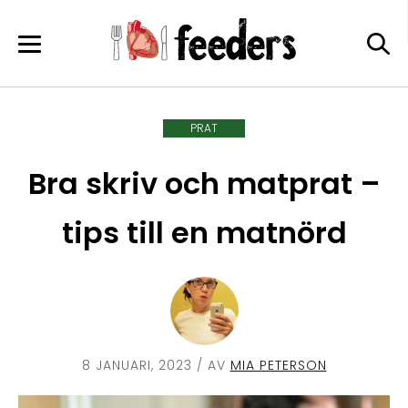
Skip
to
content
PRAT
Bra skriv och matprat –
tips till en matnörd
8 JANUARI, 2023
/ AV
MIA PETERSON