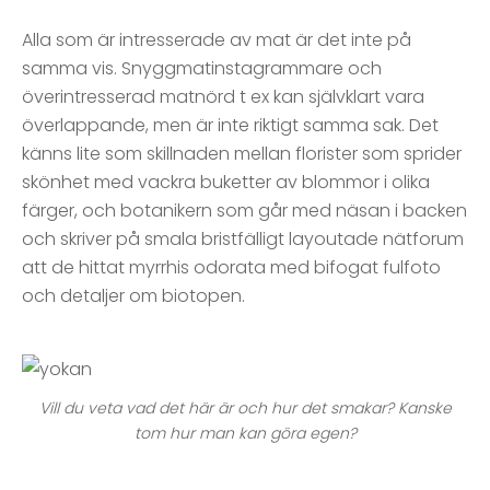
Alla som är intresserade av mat är det inte på
samma vis. Snyggmatinstagrammare och
överintresserad matnörd t ex kan självklart vara
överlappande, men är inte riktigt samma sak. Det
känns lite som skillnaden mellan florister som sprider
skönhet med vackra buketter av blommor i olika
färger, och botanikern som går med näsan i backen
och skriver på smala bristfälligt layoutade nätforum
att de hittat myrrhis odorata med bifogat fulfoto
och detaljer om biotopen.
Vill du veta vad det här är och hur det smakar? Kanske
tom hur man kan göra egen?