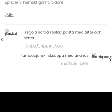
sprider vi hemskt gärna vidare.
/
Mia
Fregola sarda, rostad pasta med ärtor och
nötter
FÖREGÅENDE INLÄGG
Kambodjansk fisksoppa med ananas
NÄSTA INLÄGG