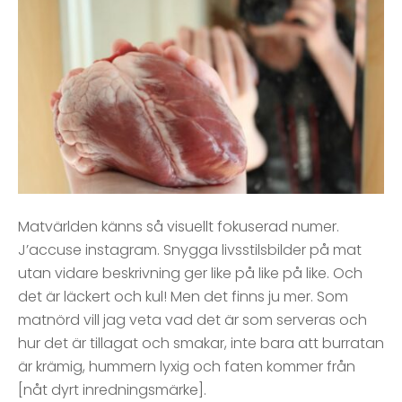
Matvärlden känns så visuellt fokuserad numer.
J’accuse instagram. Snygga livsstilsbilder på mat
utan vidare beskrivning ger like på like på like. Och
det är läckert och kul! Men det finns ju mer. Som
matnörd vill jag veta vad det är som serveras och
hur det är tillagat och smakar, inte bara att burratan
är krämig, hummern lyxig och faten kommer från
[nåt dyrt inredningsmärke].