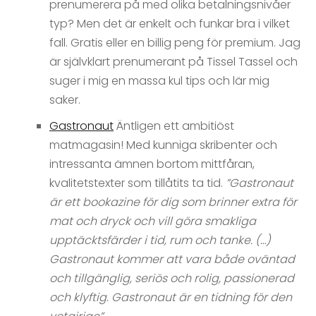
prenumerera på med olika betalningsnivåer
typ? Men det är enkelt och funkar bra i vilket
fall. Gratis eller en billig peng för premium. Jag
är självklart prenumerant på Tissel Tassel och
suger i mig en massa kul tips och lär mig
saker.
Gastronaut
Äntligen ett ambitiöst
matmagasin! Med kunniga skribenter och
intressanta ämnen bortom mittfåran,
kvalitetstexter som tillåtits ta tid.
”Gastronaut
är ett bookazine för dig som brinner extra för
mat och dryck och vill göra smakliga
upptäcktsfärder i tid, rum och tanke. (…)
Gastronaut kommer att vara både oväntad
och tillgänglig, seriös och rolig, passionerad
och klyftig. Gastronaut är en tidning för den