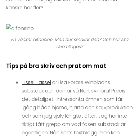
kanske har fler?
En vacker alfonsino. Men hur smakar den? Och hur ska
den tillagas?
Tips på bra skriv och prat om mat
Tissel Tassel
är Lisa Förare Winbladhs
substack och den är så klart svinbra! Precis
det detaljpet i intressanta ämnen som får
igång både hjärna, hjärta och salivproduktion
och som jag själv längtat efter. Jag har inte
riktigt fått grepp om vad fasen substack är
egentligen. Nån sorts textblogg man kan