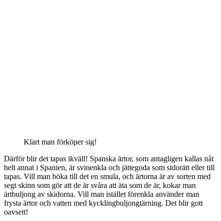
Klart man förköper sig!
Därför blir det tapas ikväll! Spanska ärtor, som antagligen kallas nåt
helt annat i Spanien, är svinenkla och jättegoda som sidorätt eller till
tapas. Vill man böka till det en smula, och ärtorna är av sorten med
segt skinn som gör att de är svåra att äta som de är, kokar man
ärtbuljong av skidorna. Vill man istället förenkla använder man
frysta ärtor och vatten med kycklingbuljongtärning. Det blir gott
oavsett!