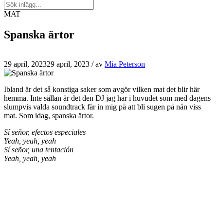
MAT
Spanska ärtor
29 april, 2023
29 april, 2023
/ av
Mia Peterson
Ibland är det så konstiga saker som avgör vilken mat det blir här
hemma. Inte sällan är det den DJ jag har i huvudet som med dagens
slumpvis valda soundtrack får in mig på att bli sugen på nån viss
mat. Som idag, spanska ärtor.
Sí señor, efectos especiales
Yeah, yeah, yeah
Sí señor, una tentación
Yeah, yeah, yeah