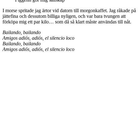
I morse spritade jag ärtor vid datorn till morgonkaffet. Jag råkade på
jättefina och dessutom billiga nyligen, och var bara tvungen att
förköpa mig ett par kilo… som då så klart måste användas till nåt.
Bailando, bailando
Amigos adiós, adiós, el silencio loco
Bailando, bailando
Amigos adiós, adiós, el silencio loco