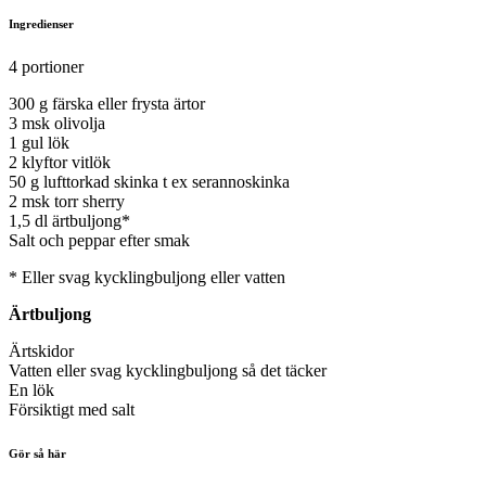
Ingredienser
4 portioner
300 g färska eller frysta ärtor
3 msk olivolja
1 gul lök
2 klyftor vitlök
50 g lufttorkad skinka t ex serannoskinka
2 msk torr sherry
1,5 dl ärtbuljong*
Salt och peppar efter smak
* Eller svag kycklingbuljong eller vatten
Ärtbuljong
Ärtskidor
Vatten eller svag kycklingbuljong så det täcker
En lök
Försiktigt med salt
Gör så här