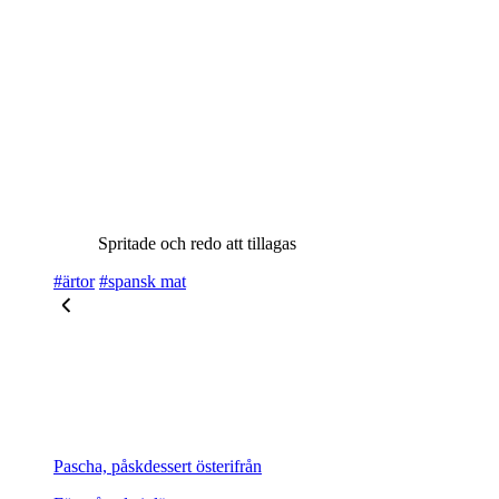
Spritade och redo att tillagas
#ärtor
#spansk mat
Pascha, påskdessert österifrån