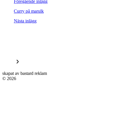
Föregående inlägg
Curry på marulk
Nästa inlägg
skapat av bastard reklam
© 2026