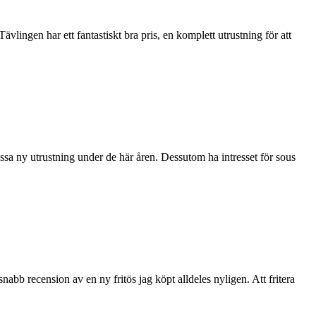
en har ett fantastiskt bra pris, en komplett utrustning för att
assa ny utrustning under de här åren. Dessutom ha intresset för sous
 snabb recension av en ny fritös jag köpt alldeles nyligen. Att fritera