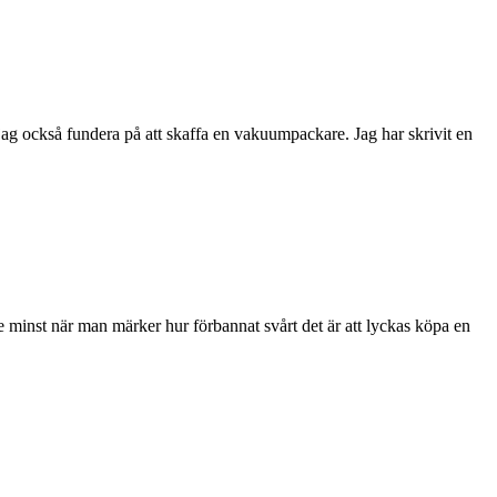
jag också fundera på att skaffa en vakuumpackare. Jag har skrivit en
inst när man märker hur förbannat svårt det är att lyckas köpa en