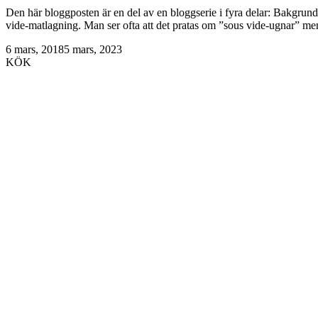
Den här bloggposten är en del av en bloggserie i fyra delar: Bakgrun
vide-matlagning. Man ser ofta att det pratas om ”sous vide-ugnar” men 
6 mars, 2018
5 mars, 2023
KÖK