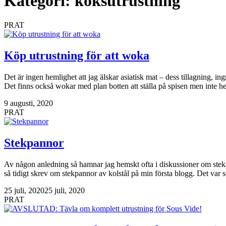
Kategori:
köksutrustning
PRAT
Köp utrustning för att woka
Det är ingen hemlighet att jag älskar asiatisk mat – dess tillagning, 
Det finns också wokar med plan botten att ställa på spisen men inte hell
9 augusti, 2020
PRAT
Stekpannor
Av någon anledning så hamnar jag hemskt ofta i diskussioner om stekpann
så tidigt skrev om stekpannor av kolstål på min första blogg. Det var
25 juli, 2020
25 juli, 2020
PRAT