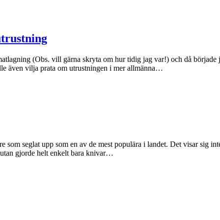
trustning
atlagning (Obs. vill gärna skryta om hur tidig jag var!) och då började 
le även vilja prata om utrustningen i mer allmänna…
 seglat upp som en av de mest populära i landet. Det visar sig inte m
 utan gjorde helt enkelt bara knivar…