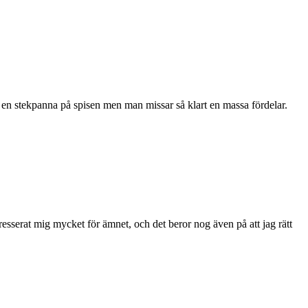
i en stekpanna på spisen men man missar så klart en massa fördelar.
resserat mig mycket för ämnet, och det beror nog även på att jag rätt