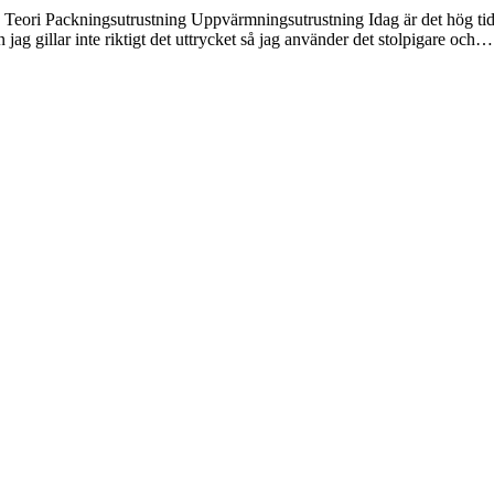
d Teori Packningsutrustning Uppvärmningsutrustning Idag är det hög tid
jag gillar inte riktigt det uttrycket så jag använder det stolpigare och…