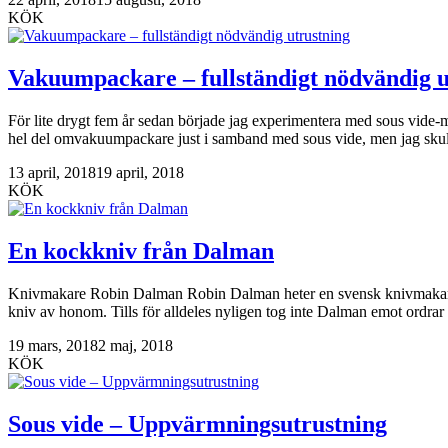
KÖK
Vakuumpackare – fullständigt nödvändig u
För lite drygt fem år sedan började jag experimentera med sous vide-m
hel del omvakuumpackare just i samband med sous vide, men jag skul
13 april, 2018
19 april, 2018
KÖK
En kockkniv från Dalman
Knivmakare Robin Dalman Robin Dalman heter en svensk knivmakare som
kniv av honom. Tills för alldeles nyligen tog inte Dalman emot ordrar
19 mars, 2018
2 maj, 2018
KÖK
Sous vide – Uppvärmningsutrustning