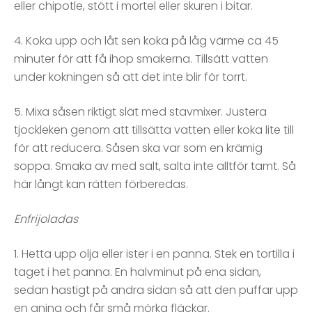
eller chipotle, stött i mortel eller skuren i bitar.
4. Koka upp och låt sen koka på låg värme ca 45
minuter för att få ihop smakerna. Tillsätt vatten
under kokningen så att det inte blir för torrt.
5. Mixa såsen riktigt slät med stavmixer. Justera
tjockleken genom att tillsätta vatten eller koka lite till
för att reducera. Såsen ska var som en krämig
soppa. Smaka av med salt, salta inte alltför tamt. Så
här långt kan rätten förberedas.
Enfrijoladas
1. Hetta upp olja eller ister i en panna. Stek en tortilla i
taget i het panna. En halvminut på ena sidan,
sedan hastigt på andra sidan så att den puffar upp
en aning och får små mörka fläckar.