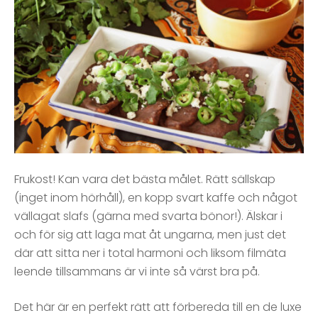
Frukost! Kan vara det bästa målet. Rätt sällskap
(inget inom hörhåll), en kopp svart kaffe och något
vällagat slafs (gärna med svarta bönor!). Älskar i
och för sig att laga mat åt ungarna, men just det
där att sitta ner i total harmoni och liksom filmäta
leende tillsammans är vi inte så värst bra på.
Det här är en perfekt rätt att förbereda till en de luxe