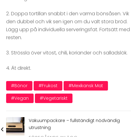
2. Doppa tortillan snabbt i den varma bönsåsen. Vik
den dubbel och vik sen igen om du valt stora bröd.
Lägg upp på individuella serveringsfat. Fortsätt med
resten.
3. Strössla över vitost, chili, koriander och salladslök.
4. Ät direkt.
#bönor
#frukost
#mexikansk Mat
#vegan
#vegetariskt
Vakuumpackare – fullständigt nödvändig
utrustning