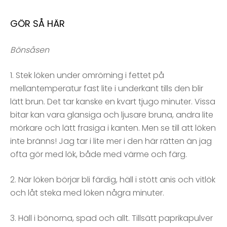
GÖR SÅ HÄR
Bönsåsen
1. Stek löken under omrörning i fettet på
mellantemperatur fast lite i underkant tills den blir
lätt brun. Det tar kanske en kvart tjugo minuter. Vissa
bitar kan vara glansiga och ljusare bruna, andra lite
mörkare och lätt frasiga i kanten. Men se till att löken
inte bränns! Jag tar i lite mer i den här rätten än jag
ofta gör med lök, både med värme och färg.
2. När löken börjar bli färdig, häll i stött anis och vitlök
och låt steka med löken några minuter.
3. Häll i bönorna, spad och allt. Tillsätt paprikapulver