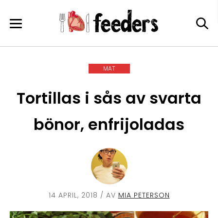
Skip
to
content
MAT
Tortillas i sås av svarta
bönor, enfrijoladas
14 APRIL, 2018
/ AV
MIA PETERSON