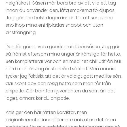
helgfrukost. Såsen mår bara bra av att vila ett tag
innan du använder den, låta smakerna fördjupas.
Jag gör den helst dagen innan för att sen kunna
sno ihop mina enfrijoladas snabbt och utan
ansträngning.
Den får gärna vara ganska mild, bönsåsen. Jag gör
så främst eftersom mina ungar är känsliga för hetta.
Sen kompletterar var och en med het chili utifrån hur
hård man är. Jag är stenhård så klart. Men annars
tycker jag faktiskt att det är väldigt gott med lite sån
där skönt dov och rökig hetta som man får från
chipotle. Gör barnfamiljsvarianten du som är i det
läget, annars kör du chipotle.
Anis ger den här rätten karaktär, men
originalreceptet innehåller inte anis utan det är en