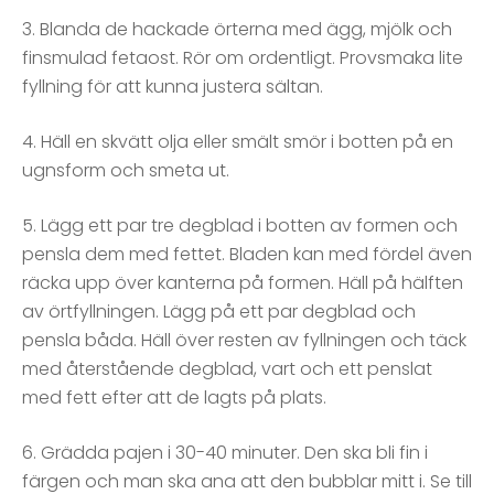
3. Blanda de hackade örterna med ägg, mjölk och
finsmulad fetaost. Rör om ordentligt. Provsmaka lite
fyllning för att kunna justera sältan.
4. Häll en skvätt olja eller smält smör i botten på en
ugnsform och smeta ut.
5. Lägg ett par tre degblad i botten av formen och
pensla dem med fettet. Bladen kan med fördel även
räcka upp över kanterna på formen. Häll på hälften
av örtfyllningen. Lägg på ett par degblad och
pensla båda. Häll över resten av fyllningen och täck
med återstående degblad, vart och ett penslat
med fett efter att de lagts på plats.
6. Grädda pajen i 30-40 minuter. Den ska bli fin i
färgen och man ska ana att den bubblar mitt i. Se till