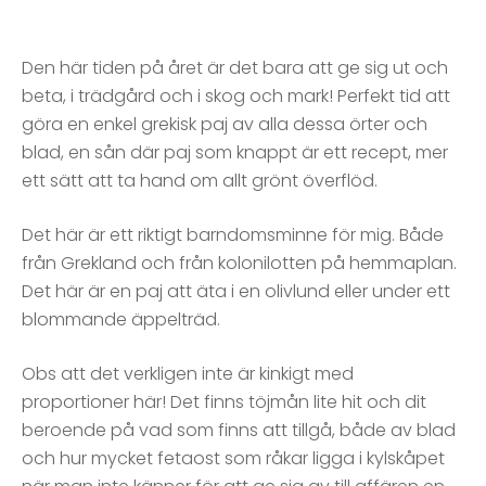
Den här tiden på året är det bara att ge sig ut och
beta, i trädgård och i skog och mark! Perfekt tid att
göra en enkel grekisk paj av alla dessa örter och
blad, en sån där paj som knappt är ett recept, mer
ett sätt att ta hand om allt grönt överflöd.
Det här är ett riktigt barndomsminne för mig. Både
från Grekland och från kolonilotten på hemmaplan.
Det här är en paj att äta i en olivlund eller under ett
blommande äppelträd.
Obs att det verkligen inte är kinkigt med
proportioner här! Det finns töjmån lite hit och dit
beroende på vad som finns att tillgå, både av blad
och hur mycket fetaost som råkar ligga i kylskåpet