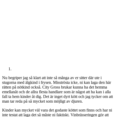
Nu begriper jag så klart att inte så många av er sitter där ute i
stugorna med älgkind i frysen. Misströsta icke, ni kan laga den här
rätten på nötkind också. City Gross brukar kunna ha det hemma
emellanåt och de allra flesta handlare som är något att ha kan i alla
fall ta hem kinder åt dig. Det är inget dyrt kött och jag tycker om att
man tar reda på så mycket som möjligt av djuren.
Kinder kan mycket väl vara det godaste köttet som finns och har ni
inte testat att laga det så måste ni faktiskt. Vinbrässeringen gör att