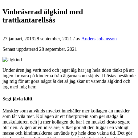
Vinbräserad älgkind med
trattkantarellsås
27 januari, 2019
28 september, 2021
/ av
Anders Johansson
Senast uppdaterad 28 september, 2021
Under åren jag varit med och jagat älg har jag hela tiden tänkt på att
ingen tar vara på kinderna från älgarna som skjuts. I höstas bestämde
jag mig för att göra något åt det så jag skar ut varenda älgkind och
tog med mig hem.
Segt jävla kött
Muskler som används mycket innehåller mer kollagen än muskler
som får vila mer. Kollagen är ett fiberprotein som ger stadga åt
muskulaturen och ju mer kollagen du har i en muskel desto segare
blir den. Älgen är en idisslare, vilket gör att den tuggar en väldigt
massa och kindmusklerna används typ hela dess vakna tid. Det gör