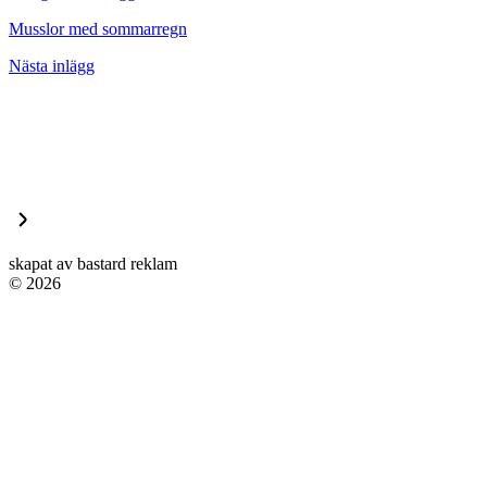
Musslor med sommarregn
Nästa inlägg
skapat av bastard reklam
© 2026