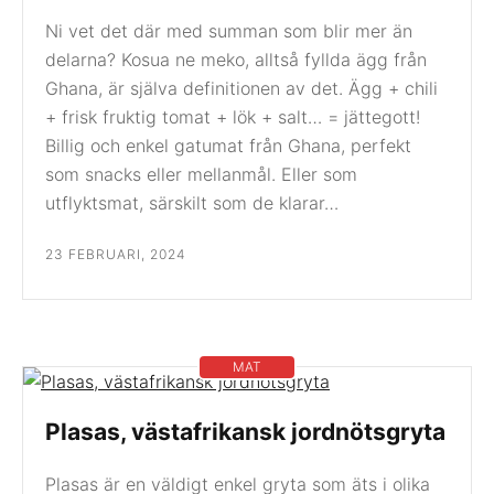
Ni vet det där med summan som blir mer än
delarna? Kosua ne meko, alltså fyllda ägg från
Ghana, är själva definitionen av det. Ägg + chili
+ frisk fruktig tomat + lök + salt… = jättegott!
Billig och enkel gatumat från Ghana, perfekt
som snacks eller mellanmål. Eller som
utflyktsmat, särskilt som de klarar…
23 FEBRUARI, 2024
MAT
Plasas, västafrikansk jordnötsgryta
Plasas är en väldigt enkel gryta som äts i olika