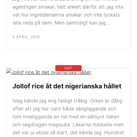
egentligen smakar, helt enkelt därför att jag inte
vet hur ingredienserna smakar och inte lyckats
leta reda på dem. Men samtidigt kan jag…
5 APRIL, 2018
MAT
Jollof rice åt det nigerianska hållet
Idag kände jag mig fasligt tråkig. Orken är dålig
efter att jag har varit både sängliggande och
tom inneliggande en tid med en sällsynt ilsken
och segdragen magsjuka. Läkarna mörkade men
det var ju ebola så klart, det kände jag. Humöret