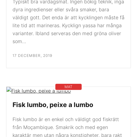
Typiskt bra vardagsmat. Ingen bökig teknik, inga
dyra ingredienser eller svåra smaker, bara
väldigt gott. Det enda är att kycklingen måste få
lite tid att marineras. Kycklign yassa har många
varianter. Ibland serveras den med gröna oliver
som…
17 DECEMBER, 2019
MAT
Fisk lumbo, peixe a lumbo
Fisk lumbo är en enkel och väldigt god fiskrätt
från Moçambique. Smakrik och med egen
karaktär men utan några konstigheter, bara rakt