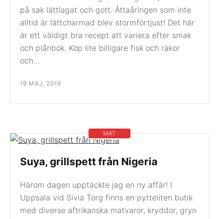
på sak lättlagat och gott. Åttaåringen som inte
alltid är lättcharmad blev stormförtjust! Det här
är ett väldigt bra recept att variera efter smak
och plånbok. Köp lite billigare fisk och räkor
och…
19 MAJ, 2019
MAT
Suya, grillspett från Nigeria
Härom dagen upptäckte jag en ny affär! I
Uppsala vid Sivia Torg finns en pytteliten butik
med diverse aftrikanska matvaror, kryddor, gryn