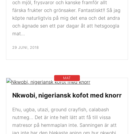
och mjöl, frysvaror och kanske framför allt
färska frukter och grönsaker. Fantastiskt!! Så jag
köpte naturligtvis på mig det ena och det andra
och ägnade sen ett par dagar åt att hetsgoogla
mat…
29 JUNI, 2018
MAT
Nkwobi, nigeriansk kofot med knorr
Ehu, ugba, utazi, ground crayfish, calabash
nutmeg… Det är inte helt lätt att få till vissa
matresor på hemmaplan inte. Sanningen är att
jag inte har den blekaste aning om hur nkwobi