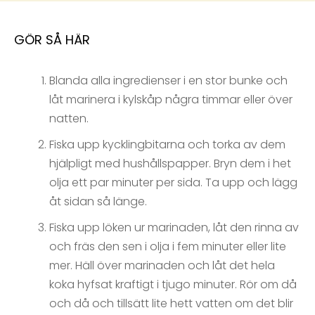
GÖR SÅ HÄR
Blanda alla ingredienser i en stor bunke och
låt marinera i kylskåp några timmar eller över
natten.
Fiska upp kycklingbitarna och torka av dem
hjälpligt med hushållspapper. Bryn dem i het
olja ett par minuter per sida. Ta upp och lägg
åt sidan så länge.
Fiska upp löken ur marinaden, låt den rinna av
och fräs den sen i olja i fem minuter eller lite
mer. Häll över marinaden och låt det hela
koka hyfsat kraftigt i tjugo minuter. Rör om då
och då och tillsätt lite hett vatten om det blir