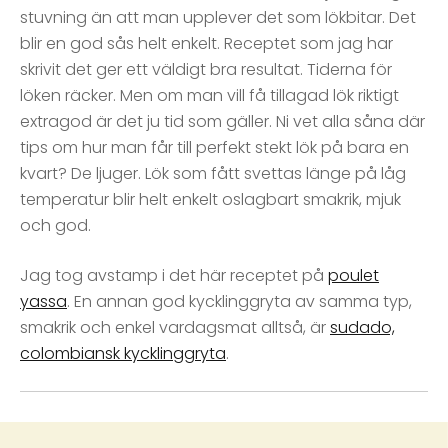
stuvning än att man upplever det som lökbitar. Det
blir en god sås helt enkelt. Receptet som jag har
skrivit det ger ett väldigt bra resultat. Tiderna för
löken räcker. Men om man vill få tillagad lök riktigt
extragod är det ju tid som gäller. Ni vet alla såna där
tips om hur man får till perfekt stekt lök på bara en
kvart? De ljuger. Lök som fått svettas länge på låg
temperatur blir helt enkelt oslagbart smakrik, mjuk
och god.
Jag tog avstamp i det här receptet på
poulet
yassa
. En annan god kycklinggryta av samma typ,
smakrik och enkel vardagsmat alltså, är
sudado,
colombiansk kycklinggryta
.