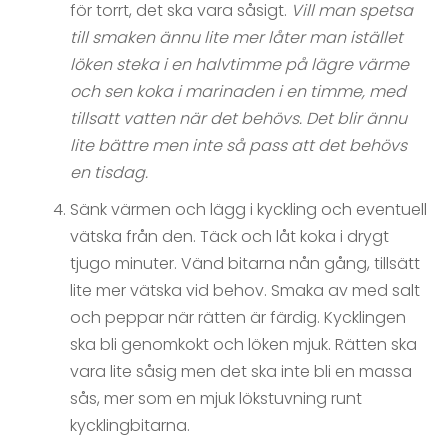
för torrt, det ska vara såsigt.
Vill man spetsa
till smaken ännu lite mer låter man istället
löken steka i en halvtimme på lägre värme
och sen koka i marinaden i en timme, med
tillsatt vatten när det behövs. Det blir ännu
lite bättre men inte så pass att det behövs
en tisdag.
Sänk värmen och lägg i kyckling och eventuell
vätska från den. Täck och låt koka i drygt
tjugo minuter. Vänd bitarna nån gång, tillsätt
lite mer vätska vid behov. Smaka av med salt
och peppar när rätten är färdig. Kycklingen
ska bli genomkokt och löken mjuk. Rätten ska
vara lite såsig men det ska inte bli en massa
sås, mer som en mjuk lökstuvning runt
kycklingbitarna.