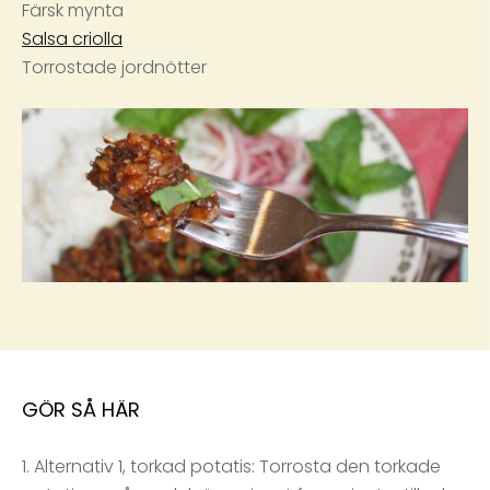
Färsk mynta
Salsa criolla
Torrostade jordnötter
GÖR SÅ HÄR
1. Alternativ 1, torkad potatis: Torrosta den torkade