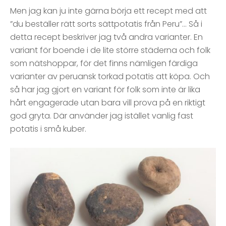
Men jag kan ju inte gärna börja ett recept med att
”du beställer rätt sorts sättpotatis från Peru”… Så i
detta recept beskriver jag två andra varianter. En
variant för boende i de lite större städerna och folk
som nätshoppar, för det finns nämligen färdiga
varianter av peruansk torkad potatis att köpa. Och
så har jag gjort en variant för folk som inte är lika
hårt engagerade utan bara vill prova på en riktigt
god gryta. Där använder jag istället vanlig fast
potatis i små kuber.