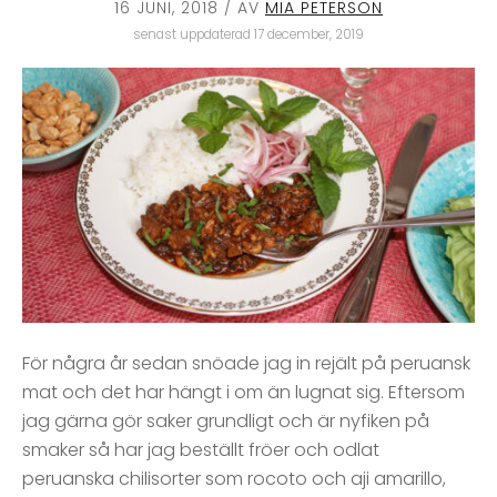
16 JUNI, 2018
/ AV
MIA PETERSON
senast uppdaterad 17 december, 2019
För några år sedan snöade jag in rejält på peruansk
mat och det har hängt i om än lugnat sig. Eftersom
jag gärna gör saker grundligt och är nyfiken på
smaker så har jag beställt fröer och odlat
peruanska chilisorter som rocoto och aji amarillo,