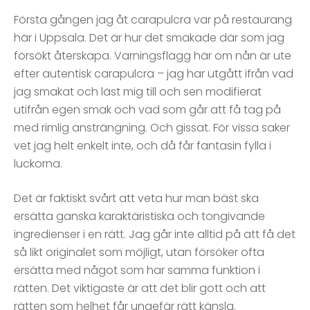
Första gången jag åt carapulcra var på restaurang
här i Uppsala. Det är hur det smakade där som jag
försökt återskapa. Varningsflagg här om nån är ute
efter autentisk carapulcra – jag har utgått ifrån vad
jag smakat och läst mig till och sen modifierat
utifrån egen smak och vad som går att få tag på
med rimlig ansträngning. Och gissat. För vissa saker
vet jag helt enkelt inte, och då får fantasin fylla i
luckorna.
Det är faktiskt svårt att veta hur man bäst ska
ersätta ganska karaktäristiska och tongivande
ingredienser i en rätt. Jag går inte alltid på att få det
så likt originalet som möjligt, utan försöker ofta
ersätta med något som har samma funktion i
rätten. Det viktigaste är att det blir gott och att
rätten som helhet får ungefär rätt känsla.