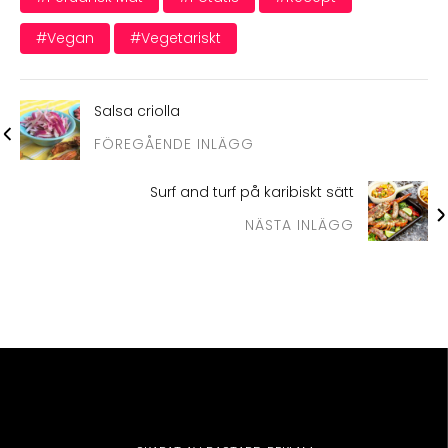
#vegan
#vegetariskt
Salsa criolla
FÖREGÅENDE INLÄGG
Surf and turf på karibiskt sätt
NÄSTA INLÄGG