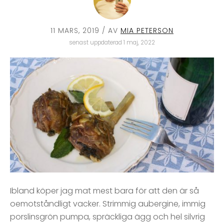
11 MARS, 2019
/ AV
MIA PETERSON
senast uppdaterad 1 maj, 2022
Ibland köper jag mat mest bara för att den är så
oemotståndligt vacker. Strimmig aubergine, immig
porslinsgrön pumpa, spräckliga ägg och hel silvrig