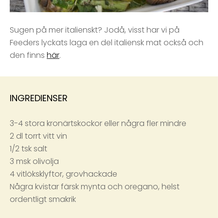
Sugen på mer italienskt? Jodå, visst har vi på
Feeders lyckats laga en del italiensk mat också och
den finns
här
.
INGREDIENSER
3-4 stora kronärtskockor eller några fler mindre
2 dl torrt vitt vin
1/2 tsk salt
3 msk olivolja
4 vitlöksklyftor, grovhackade
Några kvistar färsk mynta och oregano, helst
ordentligt smakrik