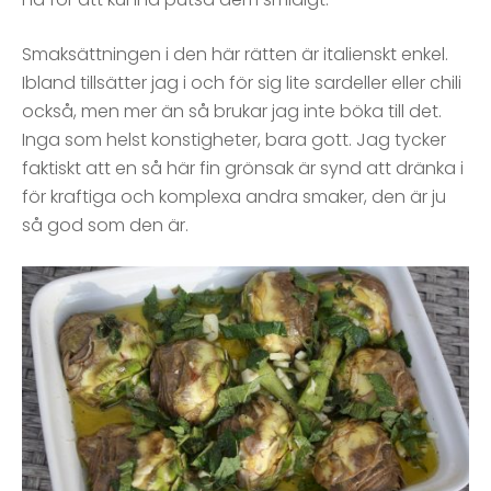
Smaksättningen i den här rätten är italienskt enkel.
Ibland tillsätter jag i och för sig lite sardeller eller chili
också, men mer än så brukar jag inte böka till det.
Inga som helst konstigheter, bara gott. Jag tycker
faktiskt att en så här fin grönsak är synd att dränka i
för kraftiga och komplexa andra smaker, den är ju
så god som den är.