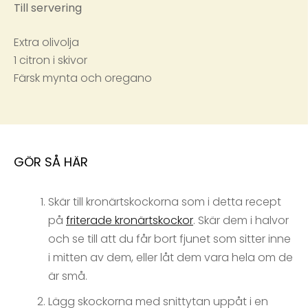
Till servering
Extra olivolja
1 citron i skivor
Färsk mynta och oregano
GÖR SÅ HÄR
Skär till kronärtskockorna som i detta recept
på
friterade kronärtskockor
. Skär dem i halvor
och se till att du får bort fjunet som sitter inne
i mitten av dem, eller låt dem vara hela om de
är små.
Lägg skockorna med snittytan uppåt i en