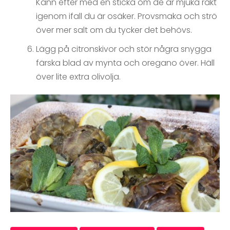
Känn efter med en sticka om de är mjuka rakt
igenom ifall du är osäker. Provsmaka och strö
över mer salt om du tycker det behövs.
Lägg på citronskivor och stör några snygga
färska blad av mynta och oregano över. Häll
över lite extra olivolja.