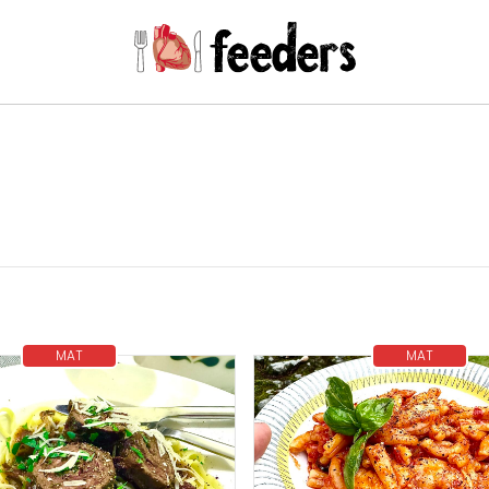
MAT
MAT