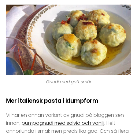
Gnudi med gott smör
Mer italiensk pasta i klumpform
Vi har en annan variant av gnudi på bloggen sen
innan,
pumpagnudi med salvia och vanilj
. Helt
annorlunda i smak men precis lika god. Och så flera