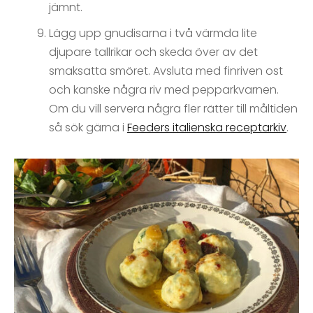
jämnt.
Lägg upp gnudisarna i två värmda lite
djupare tallrikar och skeda över av det
smaksatta smöret. Avsluta med finriven ost
och kanske några riv med pepparkvarnen.
Om du vill servera några fler rätter till måltiden
så sök gärna i
Feeders italienska receptarkiv
.