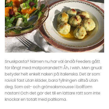
Snuskpasta? Nämen nu har väl ändå Feeders gått
för långt med matporrandet?! Åh, I wish. Men gnudi
betyder helt enkelt naken på italienska. Det är som
ravioli fast utan kläder, bara fyllningen alltså utan
deg. Som ost- och grönsaksmousse i bollform
nästan! Och det gör det till en lättare rätt som inte
knockar en totalt med paltkoma.