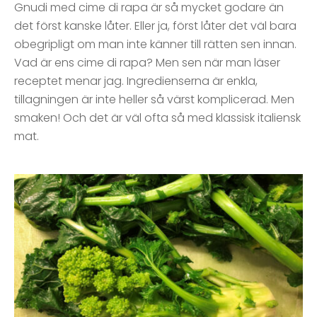
Gnudi med cime di rapa är så mycket godare än
det först kanske låter. Eller ja, först låter det väl bara
obegripligt om man inte känner till rätten sen innan.
Vad är ens cime di rapa? Men sen när man läser
receptet menar jag. Ingredienserna är enkla,
tillagningen är inte heller så värst komplicerad. Men
smaken! Och det är väl ofta så med klassisk italiensk
mat.