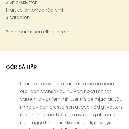
2 vitlöksklyftor
1 färsk eller torkad röd chili
3 sardeller
Riven parmesan eller pecorino
GÖR SÅ HÄR
Skär bort grova stjälkar från cime di rapan
eller den grönsak du nu valt. Koka i saltat
vatten i drygt fem minuter tills de mjuknat. Låt
rinna av och pressa sen ut överflödigt vatten
med händerna. Det som nyss såg ut som en
rejäl rugge blad minskar ordentligt i volym.