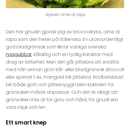
Nykokt cime di rapa
Den här gnudin gjorde jag av broccolirybs, cime di
rapa som den heter på italienska. En utomordentligt
god bladgrönsak som liknar vanliga svenska
ryssgubbar
, kålaktig och en tydlig karaktär med
drag av bitterhet. Men det går jättebra att ersätta
med nån annan grön kål- eller bladgrönsak. Broccoli
eller spenat t ex, mangold blir jättebra. Rödbetsblast
blir både gott och jättesnyggt! Men koktiden för
grönsaken måste anpassas. Och det är viktigt att
grönsaken inte är för grov och hård, för gnudi ska
vara mjuk och len.
Ett smart knep