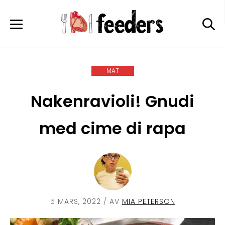
Skip
to
content
MAT
Nakenravioli! Gnudi
med cime di rapa
5 MARS, 2022
/ AV
MIA PETERSON