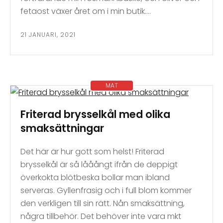
fetaost växer året om i min butik….
21 JANUARI, 2021
MAT
Friterad brysselkål med olika
smaksättningar
Det här är hur gott som helst! Friterad
brysselkål är så lååångt ifrån de deppigt
överkokta blötbeska bollar man ibland
serveras. Gyllenfrasig och i full blom kommer
den verkligen till sin rätt. Nån smaksättning,
några tillbehör. Det behöver inte vara mkt