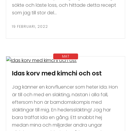
sökte och läste loss, och hittade detta recept
som jag till stor del…
19 FEBRUARI, 2022
MAT
Idas korv med kimchi och ost
Jag känner en korvfluencer som heter Ida. Hon
är till och med en släkting, nästan i alla fall,
eftersom hon är barndomskompis med
släktingar till mig. En hederssläkting! Jag har
bara träffat Ida en gång. Ett snabbt hej
medan mina och miljarder andra ungar