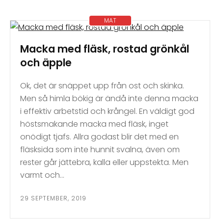
MAT
Macka med fläsk, rostad grönkål
och äpple
Ok, det är snäppet upp från ost och skinka.
Men så himla bökig är ändå inte denna macka
i effektiv arbetstid och krångel. En väldigt god
höstsmakande macka med fläsk, inget
onödigt tjafs. Allra godast blir det med en
fläsksida som inte hunnit svalna, även om
rester går jättebra, kalla eller uppstekta. Men
varmt och…
29 SEPTEMBER, 2019