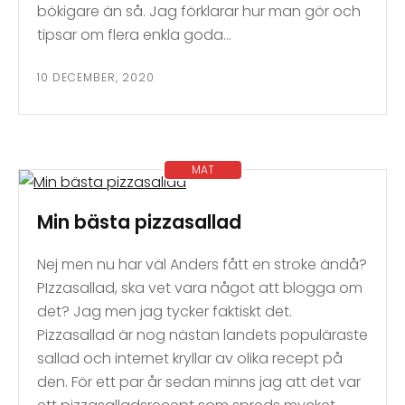
bökigare än så. Jag förklarar hur man gör och
tipsar om flera enkla goda…
10 DECEMBER, 2020
MAT
Min bästa pizzasallad
Nej men nu har väl Anders fått en stroke ändå?
PIzzasallad, ska vet vara något att blogga om
det? Jag men jag tycker faktiskt det.
Pizzasallad är nog nästan landets populäraste
sallad och internet kryllar av olika recept på
den. För ett par år sedan minns jag att det var