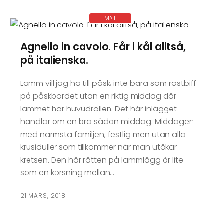
MAT
Agnello in cavolo. Får i kål alltså,
på italienska.
Lamm vill jag ha till påsk, inte bara som rostbiff
på påskbordet utan en riktig middag där
lammet har huvudrollen. Det här inlägget
handlar om en bra sådan middag. Middagen
med närmsta familjen, festlig men utan alla
krusiduller som tillkommer när man utökar
kretsen. Den här rätten på lammlägg är lite
som en korsning mellan…
21 MARS, 2018