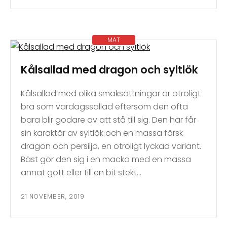
MAT
Kålsallad med dragon och syltlök
Kålsallad med olika smaksättningar är otroligt
bra som vardagssallad eftersom den ofta
bara blir godare av att stå till sig. Den här får
sin karaktär av syltlök och en massa färsk
dragon och persilja, en otroligt lyckad variant.
Bäst gör den sig i en macka med en massa
annat gott eller till en bit stekt…
21 NOVEMBER, 2019