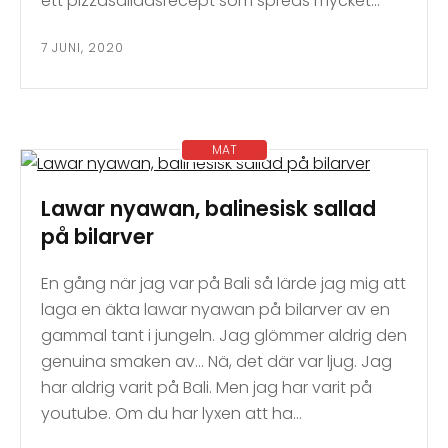
ett pizzasalladsrecept som spreds mycket…
7 JUNI, 2020
MAT
Lawar nyawan, balinesisk sallad
på bilarver
En gång när jag var på Bali så lärde jag mig att
laga en äkta lawar nyawan på bilarver av en
gammal tant i jungeln. Jag glömmer aldrig den
genuina smaken av… Nä, det där var ljug. Jag
har aldrig varit på Bali. Men jag har varit på
youtube. Om du har lyxen att ha…