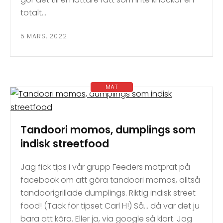
totalt…
5 MARS, 2022
MAT
Tandoori momos, dumplings som
indisk streetfood
Jag fick tips i vår grupp Feeders matprat på
facebook om att göra tandoori momos, alltså
tandoorigrillade dumplings. Riktig indisk street
food! (Tack för tipset Carl H!) Så… då var det ju
bara att köra. Eller ja, via google så klart. Jag