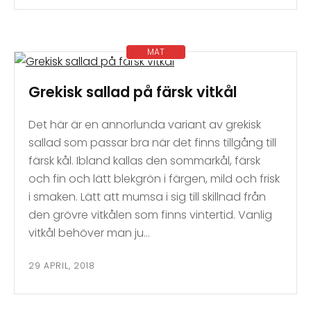
MAT
Grekisk sallad på färsk vitkål
Det här är en annorlunda variant av grekisk
sallad som passar bra när det finns tillgång till
färsk kål. Ibland kallas den sommarkål, färsk
och fin och lätt blekgrön i färgen, mild och frisk
i smaken. Lätt att mumsa i sig till skillnad från
den grövre vitkålen som finns vintertid. Vanlig
vitkål behöver man ju…
29 APRIL, 2018