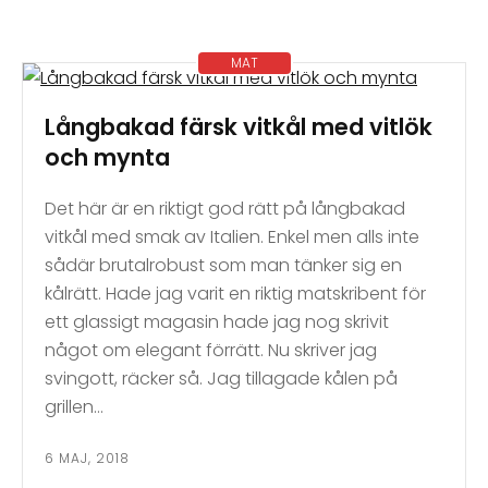
MAT
Långbakad färsk vitkål med vitlök
och mynta
Det här är en riktigt god rätt på långbakad
vitkål med smak av Italien. Enkel men alls inte
sådär brutalrobust som man tänker sig en
kålrätt. Hade jag varit en riktig matskribent för
ett glassigt magasin hade jag nog skrivit
något om elegant förrätt. Nu skriver jag
svingott, räcker så. Jag tillagade kålen på
grillen…
6 MAJ, 2018