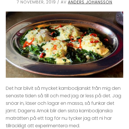
7 NOVEMBER, 2019
/ AV
ANDERS JOHANSSON
Det har blivit så mycket kambodjanskt från mig den
senaste tiden så till och med jag är less på det. Jag
snöar in, läser och lagar en massa, så funkar det
jämt. Dagens Amok blir den sista kambodjanska
maträtten på ett tag för nu tycker jag att ni har
tillräckligt att experimentera med.