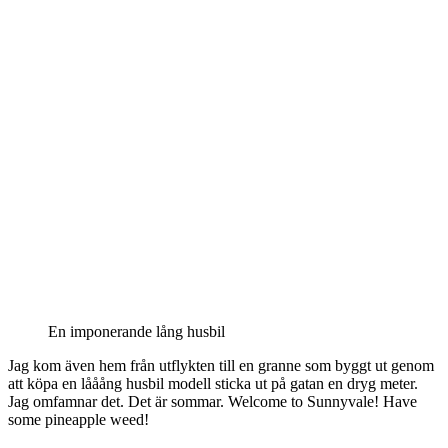
En imponerande lång husbil
Jag kom även hem från utflykten till en granne som byggt ut genom
att köpa en lååång husbil modell sticka ut på gatan en dryg meter.
Jag omfamnar det. Det är sommar. Welcome to Sunnyvale! Have
some pineapple weed!