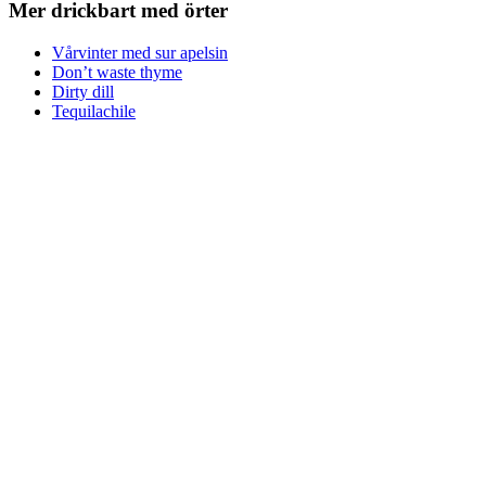
Mer drickbart med örter
Vårvinter med sur apelsin
Don’t waste thyme
Dirty dill
Tequilachile