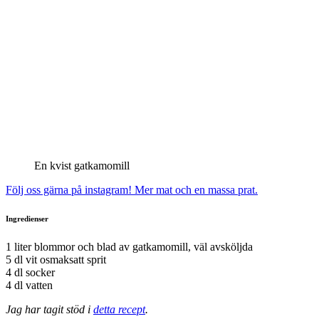
En kvist gatkamomill
Följ oss gärna på instagram! Mer mat och en massa prat.
Ingredienser
1 liter blommor och blad av gatkamomill, väl avsköljda
5 dl vit osmaksatt sprit
4 dl socker
4 dl vatten
Jag har tagit stöd i
detta recept
.