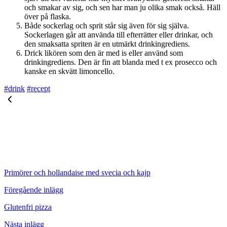
och smakar av sig, och sen har man ju olika smak också. Häll
över på flaska.
Både sockerlag och sprit står sig även för sig själva.
Sockerlagen går att använda till efterrätter eller drinkar, och
den smaksatta spriten är en utmärkt drinkingrediens.
Drick likören som den är med is eller använd som
drinkingrediens. Den är fin att blanda med t ex prosecco och
kanske en skvätt limoncello.
#drink
#recept
Primörer och hollandaise med svecia och kajp
Föregående inlägg
Glutenfri pizza
Nästa inlägg