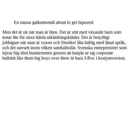
En massa gatkamomill about to get liquored
Men det är ok när man är liten. Det är sött med växande barn som
testar lite för stora hårda utklädningskläder. Det är betydligt
jobbigare när man är vuxen och försöker låta häftig med lånat språk,
och det oavsett inom vilken samhällssfär. Svenska entreprenörer som
lajvar big shot businessmen genom att haspla ur sig corporate
bullshit like them big boys over there är bara J-Roc i kostymversion.