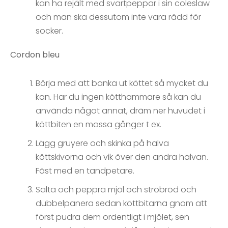
kan ha rejält med svartpeppar i sin coleslaw
och man ska dessutom inte vara rädd för
socker.
Cordon bleu
Börja med att banka ut köttet så mycket du
kan. Har du ingen kötthammare så kan du
använda något annat, dräm ner huvudet i
köttbiten en massa gånger t ex.
Lägg gruyere och skinka på halva
köttskivorna och vik över den andra halvan.
Fäst med en tandpetare.
Salta och peppra mjöl och ströbröd och
dubbelpanera sedan köttbitarna gnom att
först pudra dem ordentligt i mjölet, sen