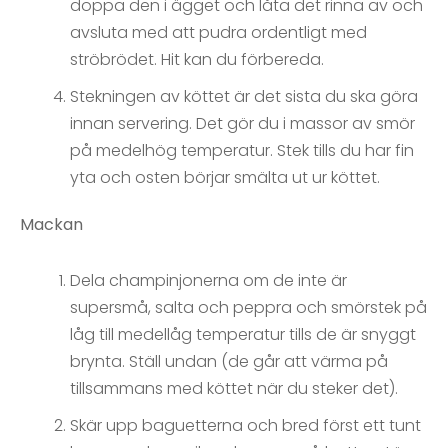
doppa den i ägget och låta det rinna av och
avsluta med att pudra ordentligt med
ströbrödet. Hit kan du förbereda.
Stekningen av köttet är det sista du ska göra
innan servering. Det gör du i massor av smör
på medelhög temperatur. Stek tills du har fin
yta och osten börjar smälta ut ur köttet.
Mackan
Dela champinjonerna om de inte är
supersmå, salta och peppra och smörstek på
låg till medellåg temperatur tills de är snyggt
brynta. Ställ undan (de går att värma på
tillsammans med köttet när du steker det).
Skär upp baguetterna och bred först ett tunt