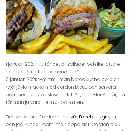
1 januari 2021: ”Nu får det bli sallader och lite lättare
mat under resten av månaden.”
6 januari 2021: ”Hmmm… man borde kunna göra en
rejäl jävla macka med cordon bleu….och servera
pommes och coleslaw till det. Äh, jag fyller 45 i år, då
får man ju vara lite mjuk på mitten.”
Det skrevs om Cordon bleu i
vår Facebookgrupp
och jag kunde liksom inte släppa det. Cordon bleu