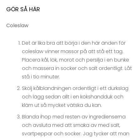
GÖR SÅ HÄR
Coleslaw
Det är lika bra att börja i den här änden för
coleslaw vinner massor på att stå ett tag.
Placera kål, lök, morot och persilja i en bunke
och massera in socker och salt ordentligt. Låt
stå i tio minuter.
Skölj kålblandningen ordentligt i ett durkslag
och lägg sedan allt i en kökshandduk och
kläm ut så mycket vätska du kan.
Blanda ihop med resten av ingredienserna
och avsluta med att smaka av med salt,
svartpeppar och socker. Jag tycker att man