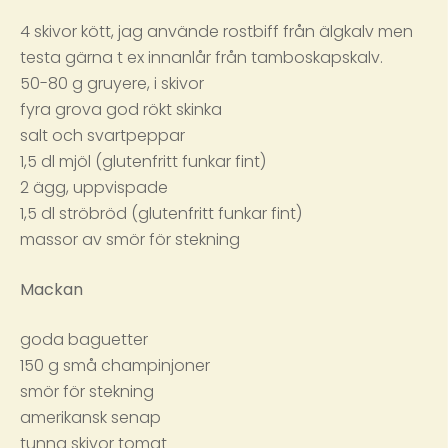
4 skivor kött, jag använde rostbiff från älgkalv men
testa gärna t ex innanlår från tamboskapskalv.
50-80 g gruyere, i skivor
fyra grova god rökt skinka
salt och svartpeppar
1,5 dl mjöl (glutenfritt funkar fint)
2 ägg, uppvispade
1,5 dl ströbröd (glutenfritt funkar fint)
massor av smör för stekning
Mackan
goda baguetter
150 g små champinjoner
smör för stekning
amerikansk senap
tunna skivor tomat