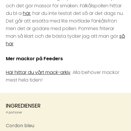
och det gör massor för smaken. Fälkålspollen hittar
du bl a
här
, har du inte testat det så är det dags nu.
Det går att ersätta med lite mortlade fänkålsfrön
men det är godare med pollen. Pommes friterar
man så klart och de bästa tycker jag att man gör
så
här
.
Mer mackor på Feeders
Här hittar du vårt mack-arkiv
. Alla behöver mackor
mest hela tiden!
INGREDIENSER
4 portioner
Cordon bleu