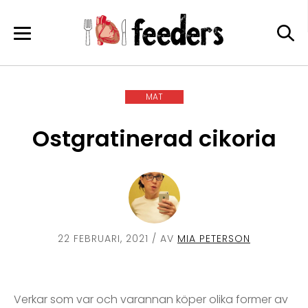
Skip
to
content
MAT
Ostgratinerad cikoria
22 FEBRUARI, 2021
/ AV
MIA PETERSON
Verkar som var och varannan köper olika former av