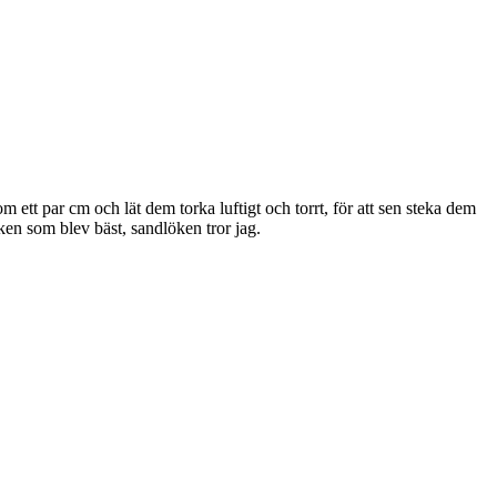
 om ett par cm och lät dem torka luftigt och torrt, för att sen steka dem
lken som blev bäst, sandlöken tror jag.