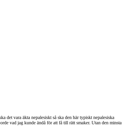
ska det vara äkta nepalesiskt så ska den här typiskt nepalesiska
orde vad jag kunde ändå för att få till rätt smaker. Utan den minsta