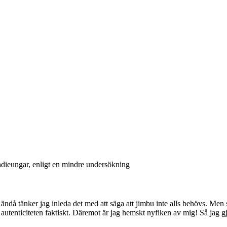
adieungar, enligt en mindre undersökning
ändå tänker jag inleda det med att säga att jimbu inte alls behövs. Men 
r autenticiteten faktiskt. Däremot är jag hemskt nyfiken av mig! Så jag gj