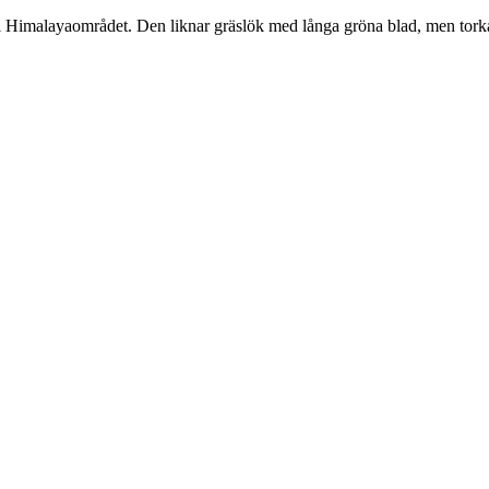
ld i Himalayaområdet. Den liknar gräslök med långa gröna blad, men torkas f