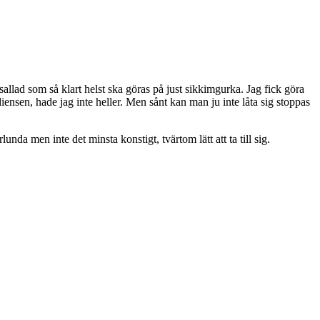
allad som så klart helst ska göras på just sikkimgurka. Jag fick göra
iensen, hade jag inte heller. Men sånt kan man ju inte låta sig stoppas
nda men inte det minsta konstigt, tvärtom lätt att ta till sig.