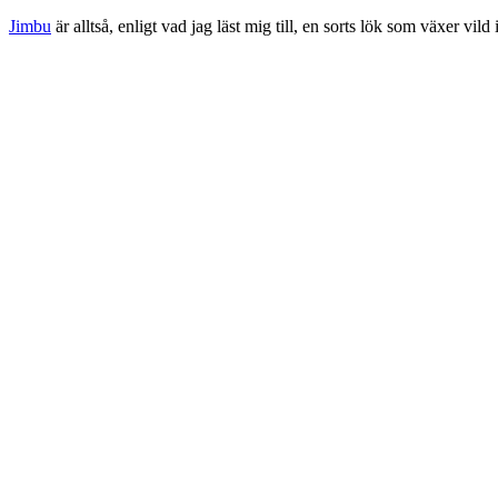
Jimbu
är alltså, enligt vad jag läst mig till, en sorts lök som växer vi