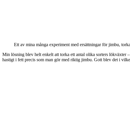
Ett av mina många experiment med ersättningar för jimbu, tork
Min lösning blev helt enkelt att torka ett antal olika sorters lökväxter
hastigt i fett precis som man gör med riktig jimbu. Gott blev det i vilk