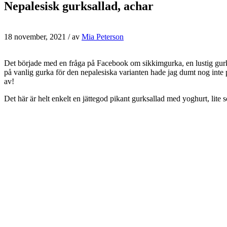
Nepalesisk gurksallad, achar
18 november, 2021
/ av
Mia Peterson
Det började med en fråga på Facebook om sikkimgurka, en lustig gurka m
på vanlig gurka för den nepalesiska varianten hade jag dumt nog inte pl
av!
Det här är helt enkelt en jättegod pikant gurksallad med yoghurt, lite s