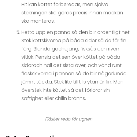
Hit kan köttet förberedas, men själva
stekningen ska göras precis innan mackan
ska monteras.
Hetta upp en panna så den blir ordentligt het.
Stek köttskivorna på båda sidor så de får fin
färg. Blanda gochujang, fisksås och riven
vitlök. Pensla det sen över köttet på båda
sidoroch häll det sista över, och vänd runt
fläskskivorna i pannan så de blir någorlunda
jämnt täckta. Stek lite till tills ytan är fin. Men
överstek inte köttet så det förlorar sin
saftighet eller chilin bränns.
Fläsket redo för ugnen