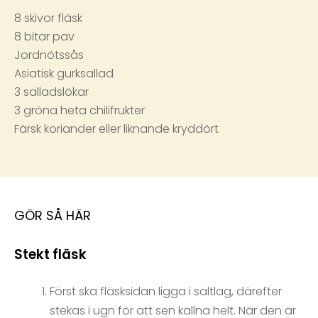
8 skivor fläsk
8 bitar pav
Jordnötssås
Asiatisk gurksallad
3 salladslökar
3 gröna heta chilifrukter
Färsk koriander eller liknande kryddört
GÖR SÅ HÄR
Stekt fläsk
Först ska fläsksidan ligga i saltlag, därefter
stekas i ugn för att sen kallna helt. När den är