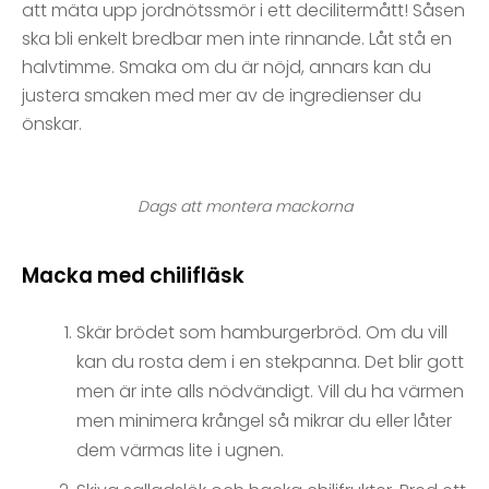
att mäta upp jordnötssmör i ett decilitermått! Såsen
ska bli enkelt bredbar men inte rinnande. Låt stå en
halvtimme. Smaka om du är nöjd, annars kan du
justera smaken med mer av de ingredienser du
önskar.
Dags att montera mackorna
Macka med chilifläsk
Skär brödet som hamburgerbröd. Om du vill
kan du rosta dem i en stekpanna. Det blir gott
men är inte alls nödvändigt. Vill du ha värmen
men minimera krångel så mikrar du eller låter
dem värmas lite i ugnen.