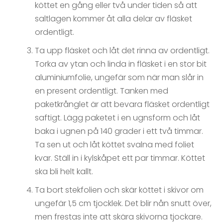
köttet en gång eller två under tiden så att
saltlagen kommer åt alla delar av fläsket
ordentligt.
Ta upp fläsket och låt det rinna av ordentligt.
Torka av ytan och linda in fläsket i en stor bit
aluminiumfolie, ungefär som när man slår in
en present ordentligt. Tanken med
paketkrånglet är att bevara fläsket ordentligt
saftigt. Lägg paketet i en ugnsform och låt
baka i ugnen på 140 grader i ett två timmar.
Ta sen ut och låt köttet svalna med foliet
kvar. Ställ in i kylskåpet ett par timmar. Köttet
ska bli helt kallt.
Ta bort stekfolien och skär köttet i skivor om
ungefär 1,5 cm tjocklek. Det blir nån snutt över,
men frestas inte att skära skivorna tjockare.