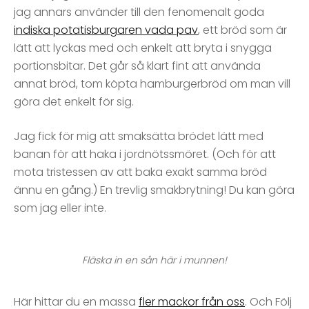
jag annars använder till den fenomenalt goda
indiska potatisburgaren vada pav
, ett bröd som är
lätt att lyckas med och enkelt att bryta i snygga
portionsbitar. Det går så klart fint att använda
annat bröd, tom köpta hamburgerbröd om man vill
göra det enkelt för sig.
Jag fick för mig att smaksätta brödet lätt med
banan för att haka i jordnötssmöret. (Och för att
mota tristessen av att baka exakt samma bröd
ännu en gång.) En trevlig smakbrytning! Du kan göra
som jag eller inte.
Fläska in en sån här i munnen!
Här hittar du en massa
fler mackor från oss
. Och Följ