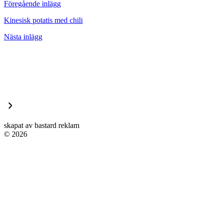
Föregående inlägg
Kinesisk potatis med chili
Nästa inlägg
skapat av bastard reklam
© 2026