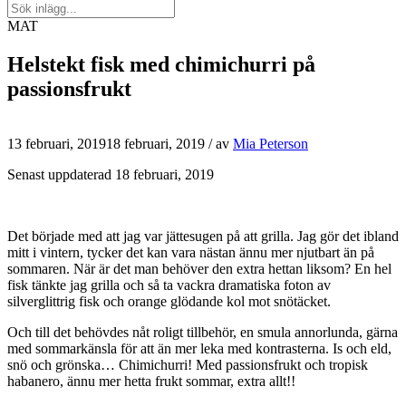
MAT
Helstekt fisk med chimichurri på
passionsfrukt
13 februari, 2019
18 februari, 2019
/ av
Mia Peterson
Senast uppdaterad 18 februari, 2019
Det började med att jag var jättesugen på att grilla. Jag gör det ibland
mitt i vintern, tycker det kan vara nästan ännu mer njutbart än på
sommaren. När är det man behöver den extra hettan liksom? En hel
fisk tänkte jag grilla och så ta vackra dramatiska foton av
silverglittrig fisk och orange glödande kol mot snötäcket.
Och till det behövdes nåt roligt tillbehör, en smula annorlunda, gärna
med sommarkänsla för att än mer leka med kontrasterna. Is och eld,
snö och grönska… Chimichurri! Med passionsfrukt och tropisk
habanero, ännu mer hetta frukt sommar, extra allt!!