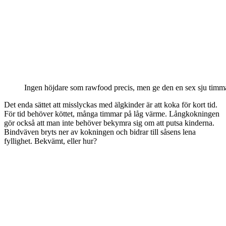
Ingen höjdare som rawfood precis, men ge den en sex sju timm
Det enda sättet att misslyckas med älgkinder är att koka för kort tid.
För tid behöver köttet, många timmar på låg värme. Långkokningen
gör också att man inte behöver bekymra sig om att putsa kinderna.
Bindväven bryts ner av kokningen och bidrar till såsens lena
fyllighet. Bekvämt, eller hur?