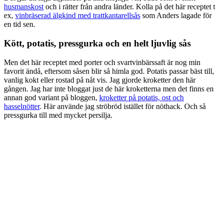
husmanskost
och i rätter från andra länder. Kolla på det här receptet t
ex,
vinbräserad älgkind med trattkantarellsås
som Anders lagade för
en tid sen.
Kött, potatis, pressgurka och en helt ljuvlig sås
Men det här receptet med porter och svartvinbärssaft är nog min
favorit ändå, eftersom såsen blir så himla god. Potatis passar bäst till,
vanlig kokt eller rostad på nåt vis. Jag gjorde kroketter den här
gången. Jag har inte bloggat just de här kroketterna men det finns en
annan god variant på bloggen,
kroketter på potatis, ost och
hasselnötter
. Här använde jag ströbröd istället för nöthack. Och så
pressgurka till med mycket persilja.