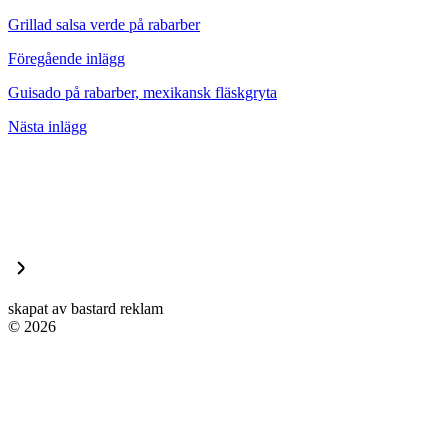
Grillad salsa verde på rabarber
Föregående inlägg
Guisado på rabarber, mexikansk fläskgryta
Nästa inlägg
skapat av bastard reklam
© 2026