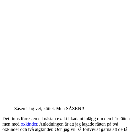
Såsen! Jag vet, köttet. Men SÅSEN!!
Det finns förresten ett nästan exakt likadant inlägg om den här rätten
men med
oxkinder
. Anledningen är att jag lagade rätten på två
oxkinder och två älgkinder. Och jag vill så förtvivlat gärna att de få