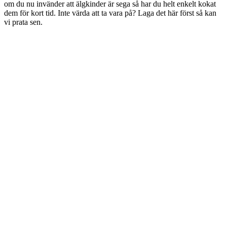
om du nu invänder att älgkinder är sega så har du helt enkelt kokat
dem för kort tid. Inte värda att ta vara på? Laga det här först så kan
vi prata sen.