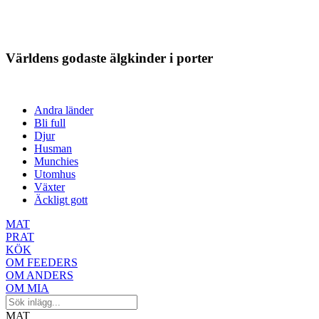
Världens godaste älgkinder i porter
Andra länder
Bli full
Djur
Husman
Munchies
Utomhus
Växter
Äckligt gott
MAT
PRAT
KÖK
OM FEEDERS
OM ANDERS
OM MIA
MAT