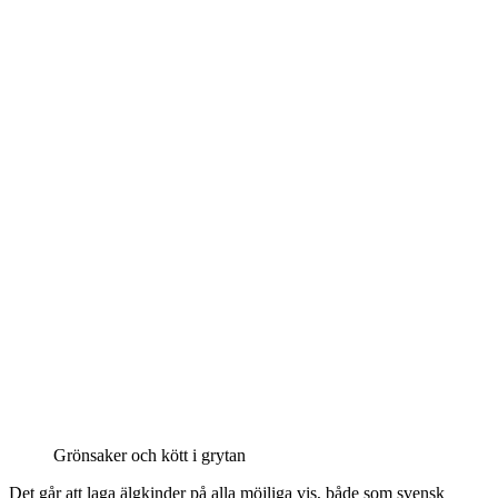
Grönsaker och kött i grytan
Det går att laga älgkinder på alla möjliga vis, både som svensk