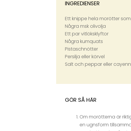
INGREDIENSER
Ett knippe hela morötter som 
Några msk olivolja
Ett par vitlöksklyftor
Några kumquats
Pistaschnötter
Persilja eller körvel
Salt och peppar eller cayen
GÖR SÅ HÄR
Om morötterna är rikti
en ugnsform tillsamman