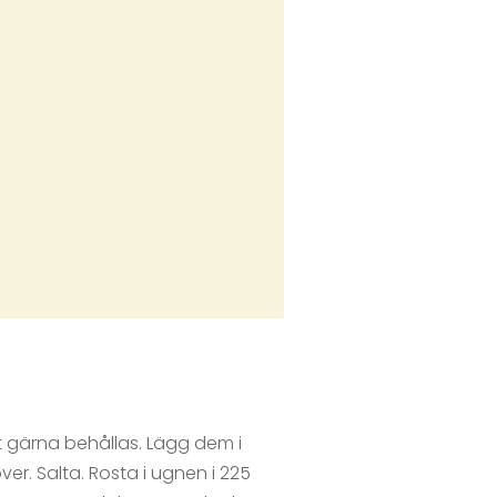
et gärna behållas. Lägg dem i
er. Salta. Rosta i ugnen i 225