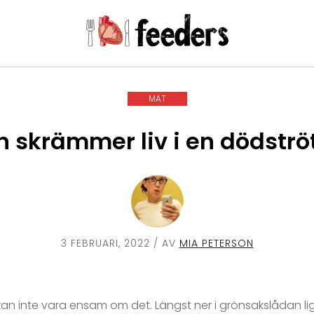
MAT
 skrämmer liv i en dödströ
3 FEBRUARI, 2022
/ AV
MIA PETERSON
an inte vara ensam om det. Längst ner i grönsakslådan lig