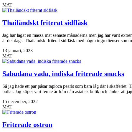
MAT
Thailändskt friterat sidfläsk
Jag har lagat en massa mat senaste månaderna men jag har varit extremt 
är det dags. Thailändskt friterat sidfläsk med några ingredienser som
13 januari, 2023
MAT
Sabudana vada, indiska friterade snacks
Så jag hade ett par påsar tapioca pearls som bara låg där i skafferiet
bollar. Jag köper vart femte år från nån asiatisk butik och tänker att
15 december, 2022
MAT
Friterade ostron