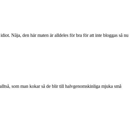
iot. Nåja, den här maten är alldeles för bra för att inte bloggas så nu
r alltså, som man kokar så de blir till halvgenomskinliga mjuka små