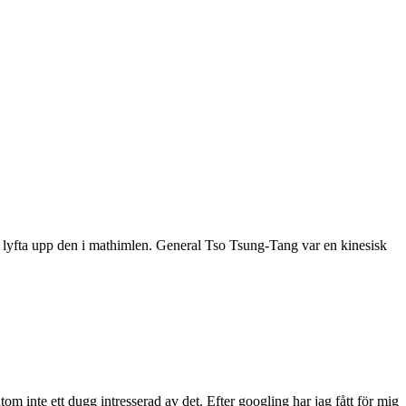
 och lyfta upp den i mathimlen. General Tso Tsung-Tang var en kinesisk
 inte ett dugg intresserad av det. Efter googling har jag fått för mig