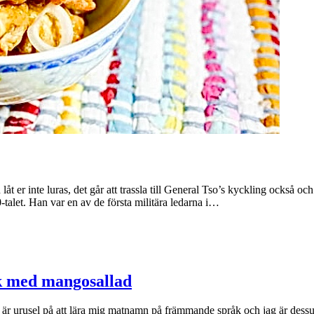
 låt er inte luras, det går att trassla till General Tso’s kyckling också
talet. Han var en av de första militära ledarna i…
sk med mangosallad
är urusel på att lära mig matnamn på främmande språk och jag är dessutom