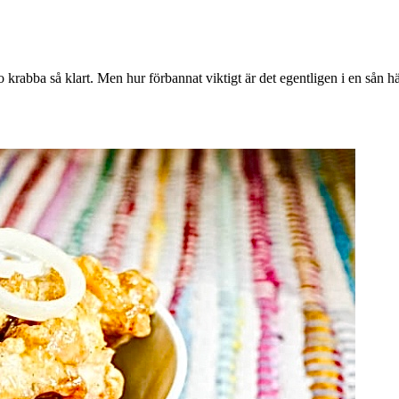
 krabba så klart. Men hur förbannat viktigt är det egentligen i en sån här