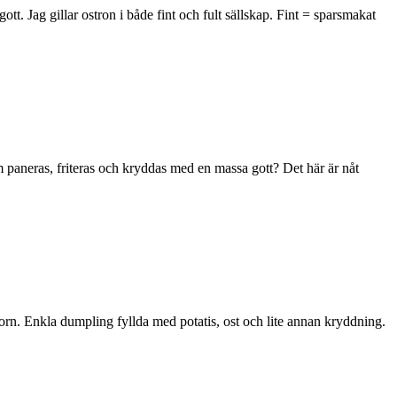
tt. Jag gillar ostron i både fint och fult sällskap. Fint = sparsmakat
paneras, friteras och kryddas med en massa gott? Det här är nåt
atorn. Enkla dumpling fyllda med potatis, ost och lite annan kryddning.