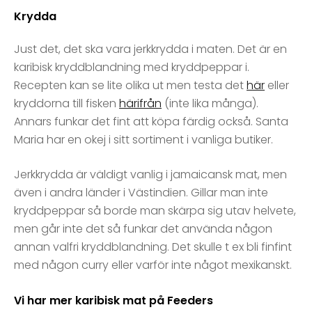
Krydda
Just det, det ska vara jerkkrydda i maten. Det är en
karibisk kryddblandning med kryddpeppar i.
Recepten kan se lite olika ut men testa det
här
eller
kryddorna till fisken
härifrån
(inte lika många).
Annars funkar det fint att köpa färdig också. Santa
Maria har en okej i sitt sortiment i vanliga butiker.
Jerkkrydda är väldigt vanlig i jamaicansk mat, men
även i andra länder i Västindien. Gillar man inte
kryddpeppar så borde man skärpa sig utav helvete,
men går inte det så funkar det använda någon
annan valfri kryddblandning. Det skulle t ex bli finfint
med någon curry eller varför inte något mexikanskt.
Vi har mer karibisk mat på Feeders