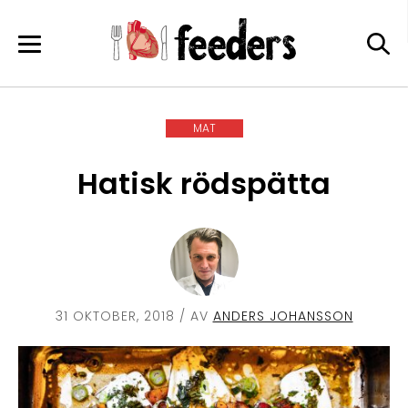
Skip
to
content
MAT
Hatisk rödspätta
31 OKTOBER, 2018
/ AV
ANDERS JOHANSSON