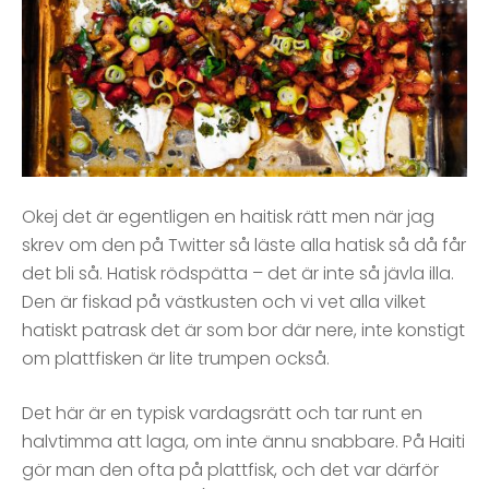
Okej det är egentligen en haitisk rätt men när jag
skrev om den på Twitter så läste alla hatisk så då får
det bli så. Hatisk rödspätta – det är inte så jävla illa.
Den är fiskad på västkusten och vi vet alla vilket
hatiskt patrask det är som bor där nere, inte konstigt
om plattfisken är lite trumpen också.
Det här är en typisk vardagsrätt och tar runt en
halvtimma att laga, om inte ännu snabbare. På Haiti
gör man den ofta på plattfisk, och det var därför