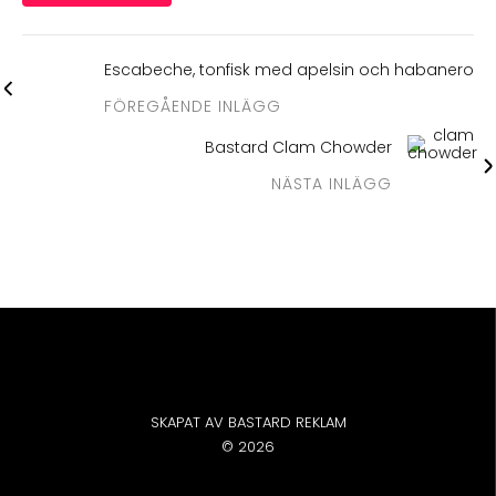
Escabeche, tonfisk med apelsin och habanero
FÖREGÅENDE INLÄGG
Bastard Clam Chowder
NÄSTA INLÄGG
SKAPAT AV BASTARD REKLAM
© 2026