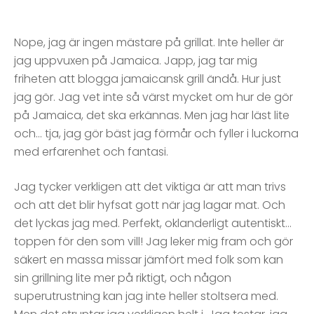
Nope, jag är ingen mästare på grillat. Inte heller är
jag uppvuxen på Jamaica. Japp, jag tar mig
friheten att blogga jamaicansk grill ändå. Hur just
jag gör. Jag vet inte så värst mycket om hur de gör
på Jamaica, det ska erkännas. Men jag har läst lite
och… tja, jag gör bäst jag förmår och fyller i luckorna
med erfarenhet och fantasi.
Jag tycker verkligen att det viktiga är att man trivs
och att det blir hyfsat gott när jag lagar mat. Och
det lyckas jag med. Perfekt, oklanderligt autentiskt…
toppen för den som vill! Jag leker mig fram och gör
säkert en massa missar jämfört med folk som kan
sin grillning lite mer på riktigt, och någon
superutrustning kan jag inte heller stoltsera med.