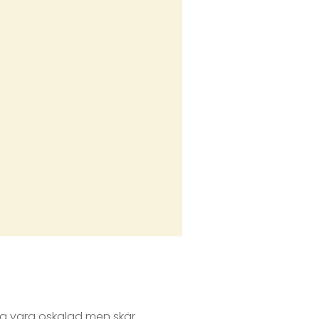
ska vara oskalad men skär