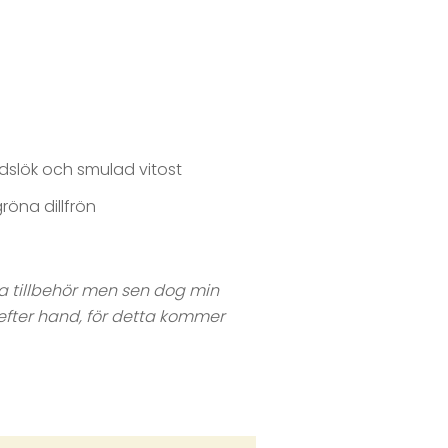
ladslök och smulad vitost
röna dillfrön
a tillbehör men sen dog min
 efter hand, för detta kommer