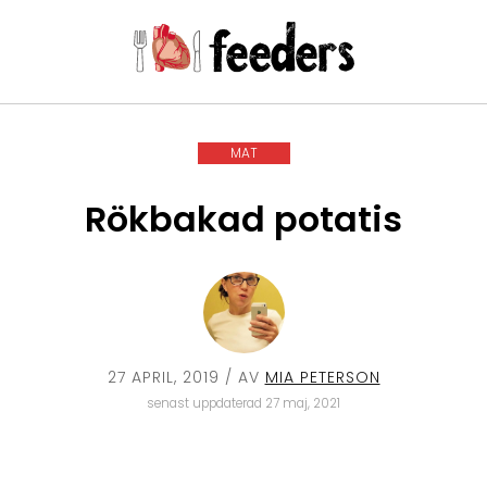
MAT
Rökbakad potatis
27 APRIL, 2019
/ AV
MIA PETERSON
senast uppdaterad 27 maj, 2021