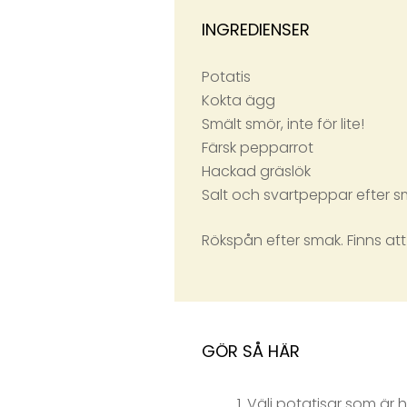
INGREDIENSER
Potatis
Kokta ägg
Smält smör, inte för lite!
Färsk pepparrot
Hackad gräslök
Salt och svartpeppar efter 
Rökspån efter smak. Finns att
GÖR SÅ HÄR
Välj potatisar som är h