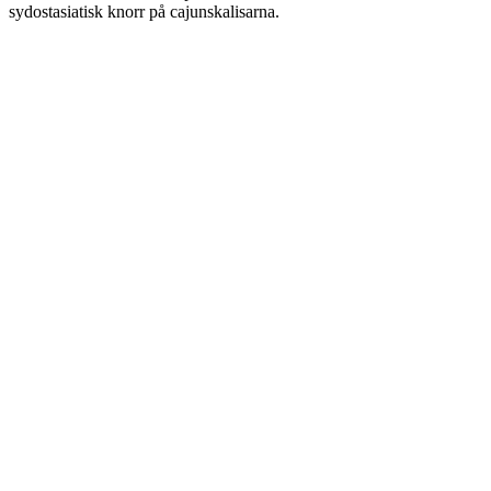
sydostasiatisk knorr på cajunskalisarna.