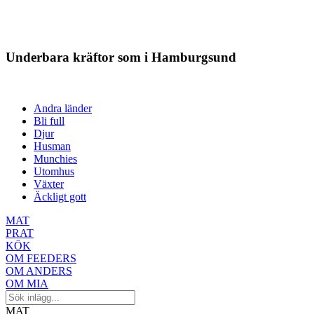
Underbara kräftor som i Hamburgsund
Andra länder
Bli full
Djur
Husman
Munchies
Utomhus
Växter
Äckligt gott
MAT
PRAT
KÖK
OM FEEDERS
OM ANDERS
OM MIA
MAT