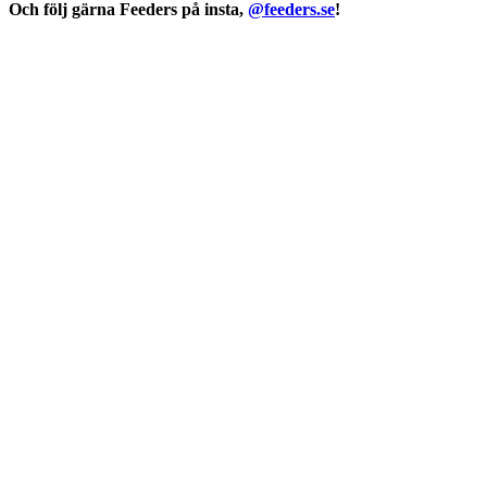
Och följ gärna Feeders på insta,
@feeders.se
!