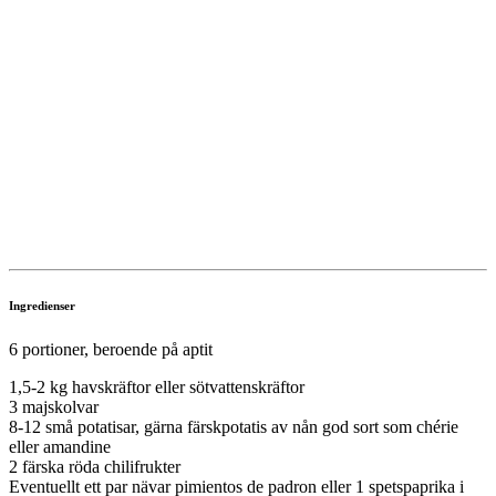
Ingredienser
6 portioner, beroende på aptit
1,5-2 kg havskräftor eller sötvattenskräftor
3 majskolvar
8-12 små potatisar, gärna färskpotatis av nån god sort som chérie
eller amandine
2 färska röda chilifrukter
Eventuellt ett par nävar pimientos de padron eller 1 spetspaprika i