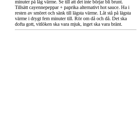
minuter på låg värme. Se till att det inte börjar bli brunt.
Tillsätt cayennepeppar + paprika alternativt hot sauce. Ha i
resten av smöret och sänk till lägsta värme. Låt stå på lägsta
värme i drygt fem minuter till. Rör om då och då. Det ska
dofta gott, vitlöken ska vara mjuk, inget ska vara bränt.