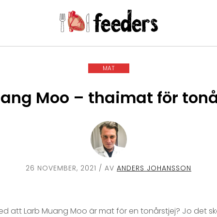
MAT
ang Moo – thaimat för tonå
26 NOVEMBER, 2021
/ AV
ANDERS JOHANSSON
d att Larb Muang Moo är mat för en tonårstjej? Jo det sk