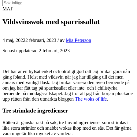
MAT
Vildsvinswok med sparrissallat
4 maj, 2022
2 februari, 2023
/ av
Mia Peterson
Senast uppdaterad 2 februari, 2023
Det här är en hyfsat enkel och otroligt god rätt jag brukar göra nån
gång ibland. Helst med vildsvin när jag har tillgång till det men
annars med vanligt fläsk. Jag brukar variera den även beroende på
om jag har fått tag på sparrissallat eller inte, och i chilistyrka
beroende på middagssällskapet. Jag tror att jag från början plockade
upp rätten från den utmärkta bloggen
The woks of life
.
Tre strimlade ingredienser
Rätten är ganska rakt på sak, tre huvudingredienser som strimlas i
lika stora strimlor och snabbt wokas ihop med en sås. Det får gärna
vara ungefär lika mycket av vardera.