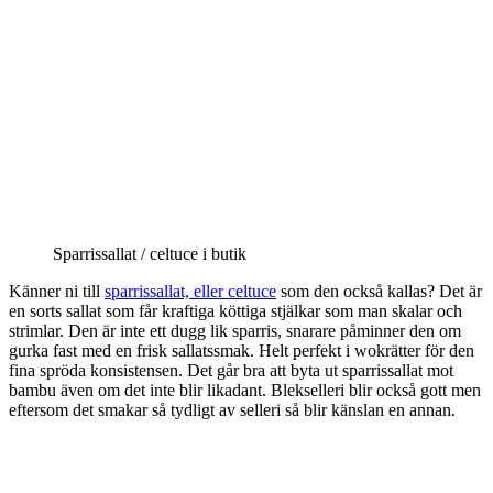
Sparrissallat / celtuce i butik
Känner ni till
sparrissallat, eller celtuce
som den också kallas? Det är
en sorts sallat som får kraftiga köttiga stjälkar som man skalar och
strimlar. Den är inte ett dugg lik sparris, snarare påminner den om
gurka fast med en frisk sallatssmak. Helt perfekt i wokrätter för den
fina spröda konsistensen. Det går bra att byta ut sparrissallat mot
bambu även om det inte blir likadant. Blekselleri blir också gott men
eftersom det smakar så tydligt av selleri så blir känslan en annan.