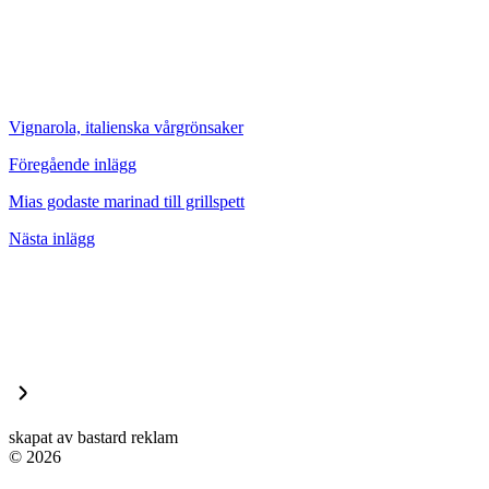
Vignarola, italienska vårgrönsaker
Föregående inlägg
Mias godaste marinad till grillspett
Nästa inlägg
skapat av bastard reklam
© 2026