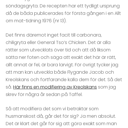
söndagsgryta. De recepten har ett tydligt ursprung
då de båda publicerades för första gången i en Allt
om mat-tidning 1976 (nr 13).
Det finns däremot inget facit till carbonara,
chiligryta eller General Tso’s Chicken. Det är alla
rätter som utvecklats över tid och att då liksom
sätta ner foten och säga att exakt det här är rätt,
allt annat är fel, är bara larvigt. För övrigt tycker jag
att man kan utveckla både Flygande Jacob och
Kreolskans och fortfarande kalla dem för det. Så det
så.
Här finns en modifiering av Kreolskans
som jag
skrev för några år sedan på Taffel.
Så att modifiera det som vi betraktar som
husmanskost då, går det för sig? Ja men absolut.
Det är klart det går för sig att göra exakt som man