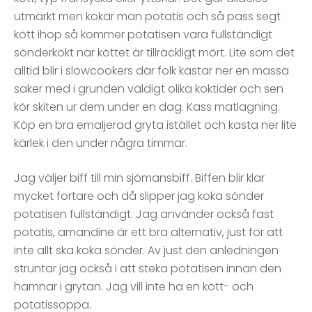
utmärkt men kokar man potatis och så pass segt
kött ihop så kommer potatisen vara fullständigt
sönderkokt när köttet är tillräckligt mört. Lite som det
alltid blir i slowcookers där folk kastar ner en massa
saker med i grunden väldigt olika koktider och sen
kör skiten ur dem under en dag. Kass matlagning.
Köp en bra emaljerad gryta istället och kasta ner lite
kärlek i den under några timmar.
Jag väljer biff till min sjömansbiff. Biffen blir klar
mycket fortare och då slipper jag koka sönder
potatisen fullständigt. Jag använder också fast
potatis, amandine är ett bra alternativ, just för att
inte allt ska koka sönder. Av just den anledningen
struntar jag också i att steka potatisen innan den
hamnar i grytan. Jag vill inte ha en kött- och
potatissoppa.