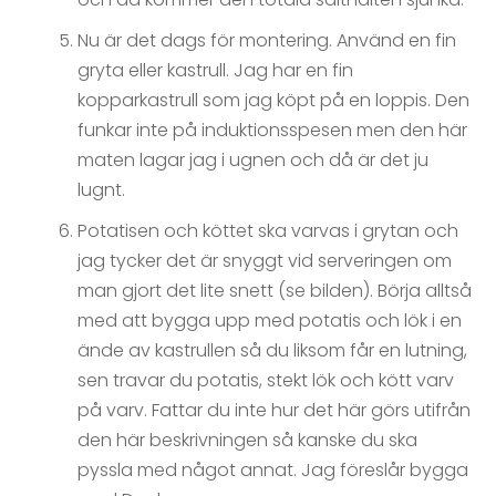
Nu är det dags för montering. Använd en fin
gryta eller kastrull. Jag har en fin
kopparkastrull som jag köpt på en loppis. Den
funkar inte på induktionsspesen men den här
maten lagar jag i ugnen och då är det ju
lugnt.
Potatisen och köttet ska varvas i grytan och
jag tycker det är snyggt vid serveringen om
man gjort det lite snett (se bilden). Börja alltså
med att bygga upp med potatis och lök i en
ände av kastrullen så du liksom får en lutning,
sen travar du potatis, stekt lök och kött varv
på varv. Fattar du inte hur det här görs utifrån
den här beskrivningen så kanske du ska
pyssla med något annat. Jag föreslår bygga